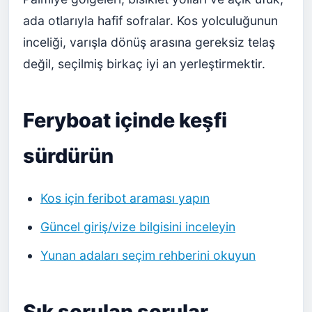
ada otlarıyla hafif sofralar. Kos yolculuğunun
inceliği, varışla dönüş arasına gereksiz telaş
değil, seçilmiş birkaç iyi an yerleştirmektir.
Feryboat içinde keşfi
sürdürün
Kos için feribot araması yapın
Güncel giriş/vize bilgisini inceleyin
Yunan adaları seçim rehberini okuyun
Sık sorulan sorular