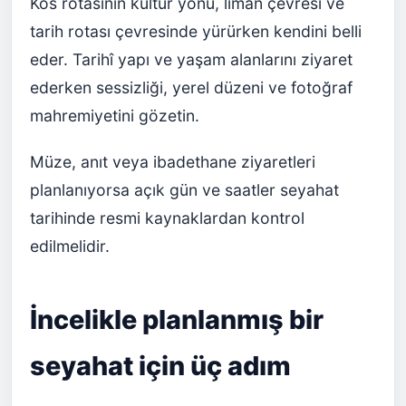
Kos rotasının kültür yönü, liman çevresi ve
tarih rotası çevresinde yürürken kendini belli
eder. Tarihî yapı ve yaşam alanlarını ziyaret
ederken sessizliği, yerel düzeni ve fotoğraf
mahremiyetini gözetin.
Müze, anıt veya ibadethane ziyaretleri
planlanıyorsa açık gün ve saatler seyahat
tarihinde resmi kaynaklardan kontrol
edilmelidir.
İncelikle planlanmış bir
seyahat için üç adım