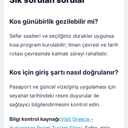
Kos günübirlik gezilebilir mi?
Sefer saatleri ve seçtiğiniz duraklar uygunsa
kısa program kurulabilir; liman çevresi ve tarih
rotası çevresinde kalmak süreyi rahatlatır.
Kos için giriş şartı nasıl doğrulanır?
Pasaport ve güncel vize/giriş uygulaması için
seyahat tarihindeki resmi duyurular ile
sağlayıcı bilgilendirmesini kontrol edin.
Bilgi kontrol kaynağı:
Visit Greece –
Yunanistan Resmi Turizm Sitesi
. Sefer, giriş