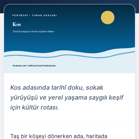
Kos adasında tarihî doku, sokak
yürüyüşü ve yerel yaşama saygılı keşif
için kültür rotası.
Taş bir köşeyi dönerken ada, haritada