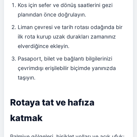
Kos için sefer ve dönüş saatlerini gezi
planından önce doğrulayın.
Liman çevresi ve tarih rotası odağında bir
ilk rota kurup uzak durakları zamanınız
elverdiğince ekleyin.
Pasaport, bilet ve bağlantı bilgilerinizi
çevrimdışı erişilebilir biçimde yanınızda
taşıyın.
Rotaya tat ve hafıza
katmak
Palmiye gölgeleri, bisiklet yolları ve açık ufuk;