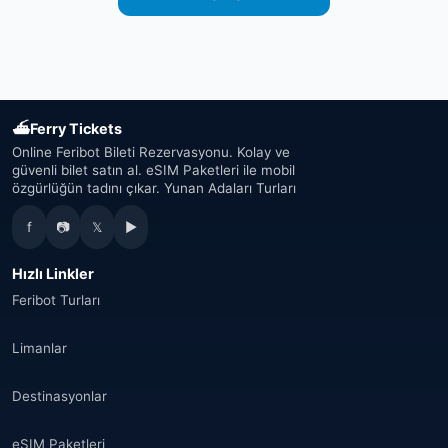
⛴
Ferry Tickets
Online Feribot Bileti Rezervasyonu. Kolay ve
güvenli bilet satın al. eSIM Paketleri ile mobil
özgürlüğün tadını çıkar. Yunan Adaları Turları
f
📷
𝕏
▶
Hızlı Linkler
Feribot Turları
Limanlar
Destinasyonlar
eSIM Paketleri