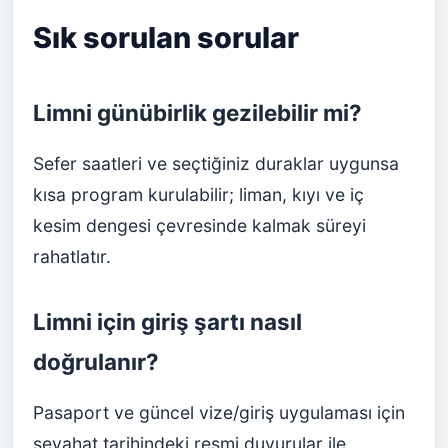
Sık sorulan sorular
Limni günübirlik gezilebilir mi?
Sefer saatleri ve seçtiğiniz duraklar uygunsa
kısa program kurulabilir; liman, kıyı ve iç
kesim dengesi çevresinde kalmak süreyi
rahatlatır.
Limni için giriş şartı nasıl
doğrulanır?
Pasaport ve güncel vize/giriş uygulaması için
seyahat tarihindeki resmi duyurular ile