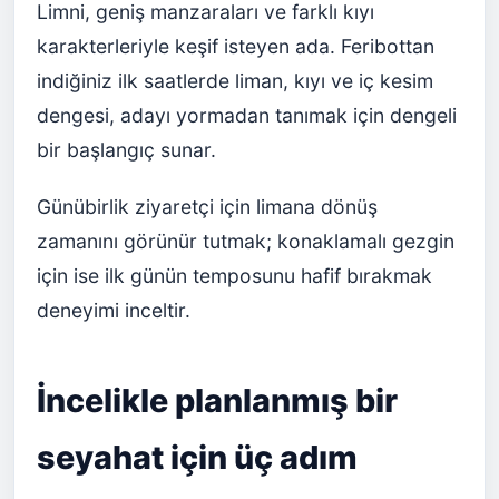
Limni, geniş manzaraları ve farklı kıyı
karakterleriyle keşif isteyen ada. Feribottan
indiğiniz ilk saatlerde liman, kıyı ve iç kesim
dengesi, adayı yormadan tanımak için dengeli
bir başlangıç sunar.
Günübirlik ziyaretçi için limana dönüş
zamanını görünür tutmak; konaklamalı gezgin
için ise ilk günün temposunu hafif bırakmak
deneyimi inceltir.
İncelikle planlanmış bir
seyahat için üç adım