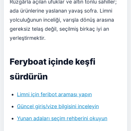
Rüzgârla açılan ufuklar ve altın tonlu sahiller;
ada ürünlerine yaslanan yavaş sofra. Limni
yolculuğunun inceliği, varışla dönüş arasına
gereksiz telaş değil, seçilmiş birkaç iyi an
yerleştirmektir.
Feryboat içinde keşfi
sürdürün
Limni için feribot araması yapın
Güncel giriş/vize bilgisini inceleyin
Yunan adaları seçim rehberini okuyun