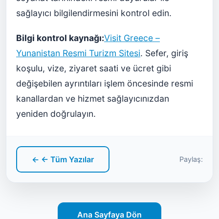
sağlayıcı bilgilendirmesini kontrol edin.
Bilgi kontrol kaynağı:
Visit Greece –
Yunanistan Resmi Turizm Sitesi
. Sefer, giriş
koşulu, vize, ziyaret saati ve ücret gibi
değişebilen ayrıntıları işlem öncesinde resmi
kanallardan ve hizmet sağlayıcınızdan
yeniden doğrulayın.
← ← Tüm Yazılar
Paylaş:
Ana Sayfaya Dön