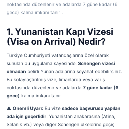
noktasında düzenlenir ve adalarda 7 güne kadar (6
gece) kalma imkanı tanır .
1. Yunanistan Kapı Vizesi
(Visa on Arrival) Nedir?
Türkiye Cumhuriyeti vatandaşlarına özel olarak
sunulan bu uygulama sayesinde,
Schengen vizesi
olmadan
belirli Yunan adalarına seyahat edebilirsiniz.
Bu kolaylaştırılmış vize, limanlarda veya varış
noktasında düzenlenir ve adalarda
7 güne kadar (6
gece)
kalma imkanı tanır .
⚠️
Önemli Uyarı:
Bu vize
sadece başvurusu yapılan
ada için geçerlidir
. Yunanistan anakarasına (Atina,
Selanik vb.) veya diğer Schengen ülkelerine geçiş