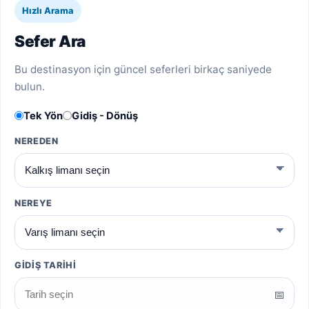
Hızlı Arama
Sefer Ara
Bu destinasyon için güncel seferleri birkaç saniyede
bulun.
Tek Yön
Gidiş - Dönüş
NEREDEN
NEREYE
GIDIŞ TARIHI
📅