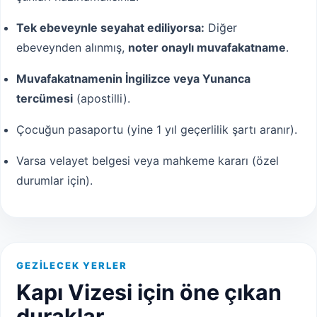
Tek ebeveynle seyahat ediliyorsa:
Diğer
ebeveynden alınmış,
noter onaylı muvafakatname
.
Muvafakatnamenin İngilizce veya Yunanca
tercümesi
(apostilli).
Çocuğun pasaportu (yine 1 yıl geçerlilik şartı aranır).
Varsa velayet belgesi veya mahkeme kararı (özel
durumlar için).
GEZILECEK YERLER
Kapı Vizesi için öne çıkan
duraklar