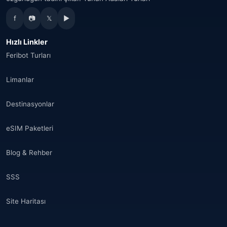
f
📷
𝕏
▶
Hızlı Linkler
Feribot Turları
Limanlar
Destinasyonlar
eSIM Paketleri
Blog & Rehber
SSS
Site Haritası