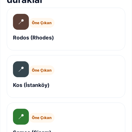
📍
Öne Çıkan
Rodos (Rhodes)
📍
Öne Çıkan
Kos (İstanköy)
📍
Öne Çıkan