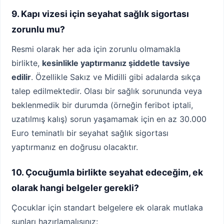
9. Kapı vizesi için seyahat sağlık sigortası
zorunlu mu?
Resmi olarak her ada için zorunlu olmamakla
birlikte,
kesinlikle yaptırmanız şiddetle tavsiye
edilir
. Özellikle Sakız ve Midilli gibi adalarda sıkça
talep edilmektedir. Olası bir sağlık sorununda veya
beklenmedik bir durumda (örneğin feribot iptali,
uzatılmış kalış) sorun yaşamamak için en az 30.000
Euro teminatlı bir seyahat sağlık sigortası
yaptırmanız en doğrusu olacaktır.
10. Çocuğumla birlikte seyahat edeceğim, ek
olarak hangi belgeler gerekli?
Çocuklar için standart belgelere ek olarak mutlaka
şunları hazırlamalısınız: