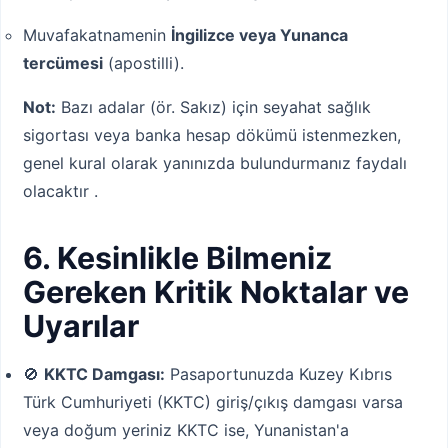
Muvafakatnamenin
İngilizce veya Yunanca
tercümesi
(apostilli).
Not:
Bazı adalar (ör. Sakız) için seyahat sağlık
sigortası veya banka hesap dökümü istenmezken,
genel kural olarak yanınızda bulundurmanız faydalı
olacaktır .
6. Kesinlikle Bilmeniz
Gereken Kritik Noktalar ve
Uyarılar
🚫
KKTC Damgası:
Pasaportunuzda Kuzey Kıbrıs
Türk Cumhuriyeti (KKTC) giriş/çıkış damgası varsa
veya doğum yeriniz KKTC ise, Yunanistan'a