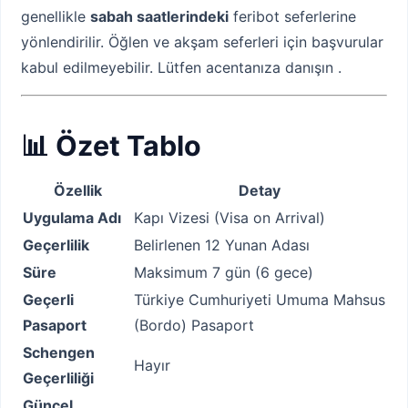
genellikle
sabah saatlerindeki
feribot seferlerine
yönlendirilir. Öğlen ve akşam seferleri için başvurular
kabul edilmeyebilir. Lütfen acentanıza danışın .
📊 Özet Tablo
Özellik
Detay
Uygulama Adı
Kapı Vizesi (Visa on Arrival)
Geçerlilik
Belirlenen 12 Yunan Adası
Süre
Maksimum 7 gün (6 gece)
Geçerli
Türkiye Cumhuriyeti Umuma Mahsus
Pasaport
(Bordo) Pasaport
Schengen
Hayır
Geçerliliği
Güncel