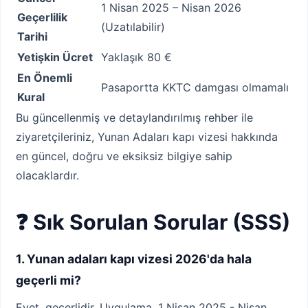
1 Nisan 2025 – Nisan 2026
Geçerlilik
(Uzatılabilir)
Tarihi
Yetişkin Ücret
Yaklaşık 80 €
En Önemli
Pasaportta KKTC damgası olmamalı
Kural
Bu güncellenmiş ve detaylandırılmış rehber ile
ziyaretçileriniz, Yunan Adaları kapı vizesi hakkında
en güncel, doğru ve eksiksiz bilgiye sahip
olacaklardır.
❓ Sık Sorulan Sorular (SSS)
1. Yunan adaları kapı vizesi 2026'da hala
geçerli mi?
Evet, geçerlidir. Uygulama, 1 Nisan 2025 - Nisan