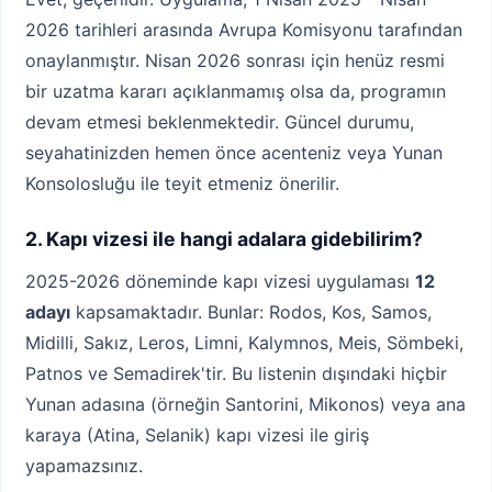
2026 tarihleri arasında Avrupa Komisyonu tarafından
onaylanmıştır. Nisan 2026 sonrası için henüz resmi
bir uzatma kararı açıklanmamış olsa da, programın
devam etmesi beklenmektedir. Güncel durumu,
seyahatinizden hemen önce acenteniz veya Yunan
Konsolosluğu ile teyit etmeniz önerilir.
2. Kapı vizesi ile hangi adalara gidebilirim?
2025-2026 döneminde kapı vizesi uygulaması
12
adayı
kapsamaktadır. Bunlar: Rodos, Kos, Samos,
Midilli, Sakız, Leros, Limni, Kalymnos, Meis, Sömbeki,
Patnos ve Semadirek'tir. Bu listenin dışındaki hiçbir
Yunan adasına (örneğin Santorini, Mikonos) veya ana
karaya (Atina, Selanik) kapı vizesi ile giriş
yapamazsınız.