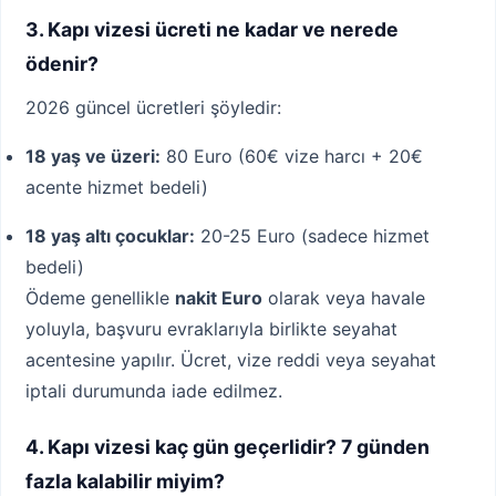
3. Kapı vizesi ücreti ne kadar ve nerede
ödenir?
2026 güncel ücretleri şöyledir:
18 yaş ve üzeri:
80 Euro (60€ vize harcı + 20€
acente hizmet bedeli)
18 yaş altı çocuklar:
20-25 Euro (sadece hizmet
bedeli)
Ödeme genellikle
nakit Euro
olarak veya havale
yoluyla, başvuru evraklarıyla birlikte seyahat
acentesine yapılır. Ücret, vize reddi veya seyahat
iptali durumunda iade edilmez.
4. Kapı vizesi kaç gün geçerlidir? 7 günden
fazla kalabilir miyim?