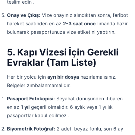
teslim edin .
Onay ve Çıkış:
Vize onayınız alındıktan sonra, feribot
hareket saatinden en az
2-3 saat önce
limanda hazır
bulunarak pasaportunuza vize etiketini yaptırın.
5. Kapı Vizesi İçin Gerekli
Evraklar (Tam Liste)
Her bir yolcu için
ayrı bir dosya
hazırlamalısınız.
Belgeler zımbalanmamalıdır.
Pasaport Fotokopisi:
Seyahat dönüşünden itibaren
en az
1 yıl
geçerli olmalıdır. 6 aylık veya 1 yıllık
pasaportlar kabul edilmez .
Biyometrik Fotoğraf:
2 adet, beyaz fonlu, son 6 ay