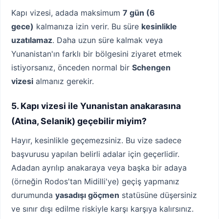
Kapı vizesi, adada maksimum
7 gün (6
gece)
kalmanıza izin verir. Bu süre
kesinlikle
uzatılamaz
. Daha uzun süre kalmak veya
Yunanistan'ın farklı bir bölgesini ziyaret etmek
istiyorsanız, önceden normal bir
Schengen
vizesi
almanız gerekir.
5. Kapı vizesi ile Yunanistan anakarasına
(Atina, Selanik) geçebilir miyim?
Hayır, kesinlikle geçemezsiniz. Bu vize sadece
başvurusu yapılan belirli adalar için geçerlidir.
Adadan ayrılıp anakaraya veya başka bir adaya
(örneğin Rodos'tan Midilli'ye) geçiş yapmanız
durumunda
yasadışı göçmen
statüsüne düşersiniz
ve sınır dışı edilme riskiyle karşı karşıya kalırsınız.