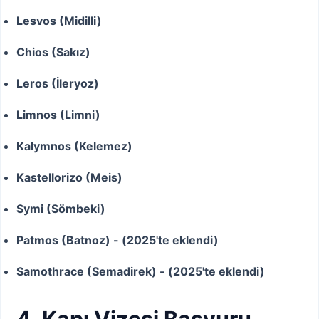
Lesvos (Midilli)
Chios (Sakız)
Leros (İleryoz)
Limnos (Limni)
Kalymnos (Kelemez)
Kastellorizo (Meis)
Symi (Sömbeki)
Patmos (Batnoz) - (2025'te eklendi)
Samothrace (Semadirek) - (2025'te eklendi)