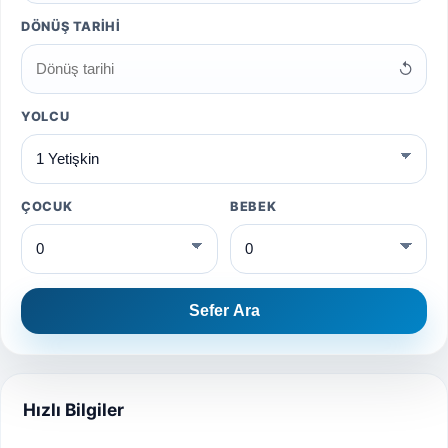
DÖNÜŞ TARIHI
↺
YOLCU
ÇOCUK
BEBEK
Sefer Ara
Hızlı Bilgiler