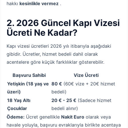
hakkı
kesinlikle vermez
.
2. 2026 Güncel Kapı Vizesi
Ücreti Ne Kadar?
Kapı vizesi ücretleri 2026 yılı itibarıyla aşağıdaki
gibidir. Ücretler, hizmet bedeli dahil olarak
acentelere göre küçük farklılıklar gösterebilir.
Başvuru Sahibi
Vize Ücreti
Yetişkin (18 yaş ve
80 €
(60€ vize + 20€ hizmet
üzeri)
bedeli)
18 Yaş Altı
20 € - 25 €
(Sadece hizmet
Çocuklar
bedeli alınır)
Ödeme:
Ücret genellikle
Nakit Euro
olarak veya
havale yoluyla, başvuru evraklarıyla birlikte acentaya