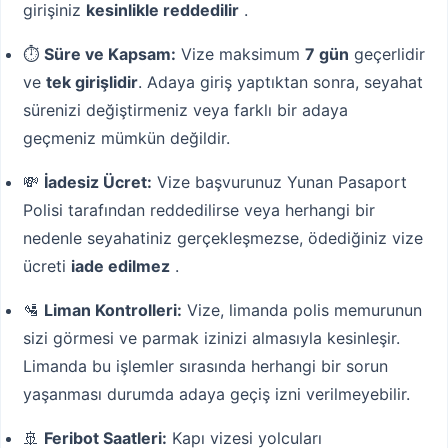
girişiniz
kesinlikle reddedilir
.
⏱️
Süre ve Kapsam:
Vize maksimum
7 gün
geçerlidir
ve
tek girişlidir
. Adaya giriş yaptıktan sonra, seyahat
sürenizi değiştirmeniz veya farklı bir adaya
geçmeniz mümkün değildir.
💸
İadesiz Ücret:
Vize başvurunuz Yunan Pasaport
Polisi tarafından reddedilirse veya herhangi bir
nedenle seyahatiniz gerçekleşmezse, ödediğiniz vize
ücreti
iade edilmez
.
🛂
Liman Kontrolleri:
Vize, limanda polis memurunun
sizi görmesi ve parmak izinizi almasıyla kesinleşir.
Limanda bu işlemler sırasında herhangi bir sorun
yaşanması durumda adaya geçiş izni verilmeyebilir.
🚢
Feribot Saatleri:
Kapı vizesi yolcuları