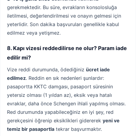
gerekmektedir. Bu süre, evrakların konsolosluğa
iletilmesi, değerlendirilmesi ve onayın gelmesi için
yeterlidir. Son dakika başvuruları genellikle kabul
edilmez veya yetişmez.
8. Kapı vizesi reddedilirse ne olur? Param iade
edilir mi?
Vize reddi durumunda, ödediğiniz
ücret iade
edilmez
. Reddin en sık nedenleri şunlardır:
pasaportta KKTC damgası, pasaport süresinin
yetersiz olması (1 yıldan az), eksik veya hatalı
evraklar, daha önce Schengen ihlali yapılmış olması.
Red durumunda yapabileceğiniz en iyi şey, red
gerekçesini öğrenip eksiklikleri gidererek
yeni ve
temiz bir pasaportla
tekrar başvurmaktır.