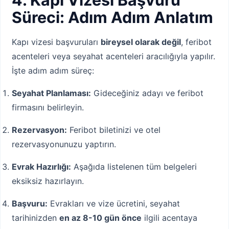
4. Kapı Vizesi Başvuru
Süreci: Adım Adım Anlatım
Kapı vizesi başvuruları
bireysel olarak değil
, feribot
acenteleri veya seyahat acenteleri aracılığıyla yapılır.
İşte adım adım süreç:
Seyahat Planlaması:
Gideceğiniz adayı ve feribot
firmasını belirleyin.
Rezervasyon:
Feribot biletinizi ve otel
rezervasyonunuzu yaptırın.
Evrak Hazırlığı:
Aşağıda listelenen tüm belgeleri
eksiksiz hazırlayın.
Başvuru:
Evrakları ve vize ücretini, seyahat
tarihinizden
en az 8-10 gün önce
ilgili acentaya