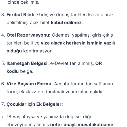
içinde çekilmiş.
Feribot Bileti:
Gidiş ve dönüş tarihleri kesin olarak
belirtilmiş, açık bilet
kabul edilmez
.
Otel Rezervasyonu:
Ödemesi yapılmış, giriş-çıkış
tarihleri belli ve
vize alacak herkesin isminin yazılı
olduğu
konfirmasyon.
İkametgah Belgesi:
e-Devlet'ten alınmış,
QR
kodlu
belge.
Vize Başvuru Formu:
Acenta tarafından sağlanan
form, eksiksiz doldurulmalı ve imzalanmalıdır.
Çocuklar için Ek Belgeler:
18 yaş altıysa ve yanınızda değilse, diğer
ebeveynden alınmış
noter onaylı muvafakatname
.