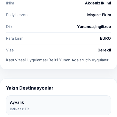
İklim
Akdeniz İklimi
En iyi sezon
Mayıs - Ekim
Diller
Yunanca, Ingilizce
Para birimi
EURO
Vize
Gerekli
Kapı Vizesi Uygulaması Belirli Yunan Adaları İçin uygulanır
Yakın Destinasyonlar
Ayvalık
Balıkesir TR