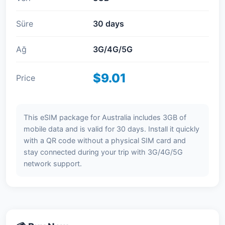
Süre
30 days
Ağ
3G/4G/5G
$9.01
Price
This eSIM package for Australia includes 3GB of
mobile data and is valid for 30 days. Install it quickly
with a QR code without a physical SIM card and
stay connected during your trip with 3G/4G/5G
network support.