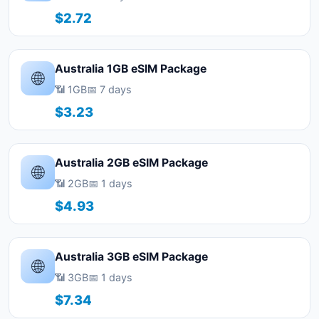
$2.72
Australia 1GB eSIM Package
🌐
📶 1GB
📅 7 days
$3.23
Australia 2GB eSIM Package
🌐
📶 2GB
📅 1 days
$4.93
Australia 3GB eSIM Package
🌐
📶 3GB
📅 1 days
$7.34