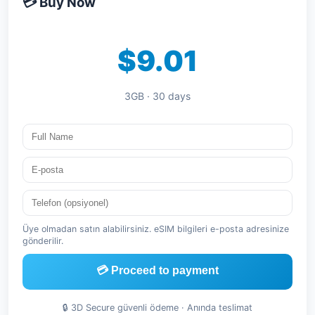
💳 Buy Now
$9.01
3GB · 30 days
Üye olmadan satın alabilirsiniz. eSIM bilgileri e-posta adresinize
gönderilir.
💳 Proceed to payment
🔒 3D Secure güvenli ödeme · Anında teslimat