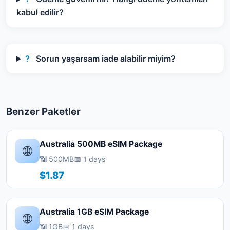
kabul edilir?
?
Sorun yaşarsam iade alabilir miyim?
Benzer Paketler
Australia 500MB eSIM Package
🌐
📶 500MB
📅 1 days
$1.87
Australia 1GB eSIM Package
🌐
📶 1GB
📅 1 days