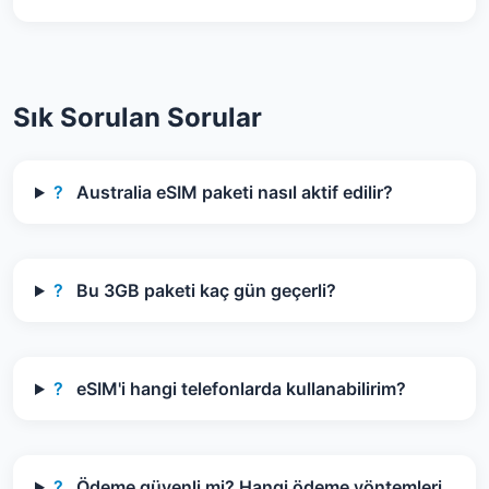
Sık Sorulan Sorular
?
Australia eSIM paketi nasıl aktif edilir?
?
Bu 3GB paketi kaç gün geçerli?
?
eSIM'i hangi telefonlarda kullanabilirim?
?
Ödeme güvenli mi? Hangi ödeme yöntemleri