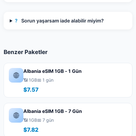
?
Sorun yaşarsam iade alabilir miyim?
Benzer Paketler
Albania eSIM 1GB - 1 Gün
🌐
📶 1GB
📅 1 gün
$7.57
Albania eSIM 1GB - 7 Gün
🌐
📶 1GB
📅 7 gün
$7.82