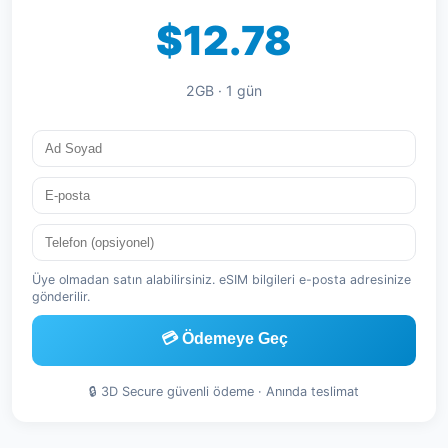
$12.78
2GB · 1 gün
Üye olmadan satın alabilirsiniz. eSIM bilgileri e-posta adresinize
gönderilir.
💳 Ödemeye Geç
🔒 3D Secure güvenli ödeme · Anında teslimat