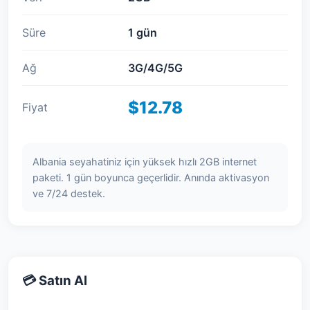
Süre
1 gün
Ağ
3G/4G/5G
$12.78
Fiyat
Albania seyahatiniz için yüksek hızlı 2GB internet
paketi. 1 gün boyunca geçerlidir. Anında aktivasyon
ve 7/24 destek.
💳 Satın Al