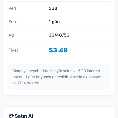
Veri
5GB
Süre
1 gün
Ağ
3G/4G/5G
$3.49
Fiyat
Almanya seyahatiniz için yüksek hızlı 5GB internet
paketi. 1 gün boyunca geçerlidir. Anında aktivasyon
ve 7/24 destek.
💳 Satın Al