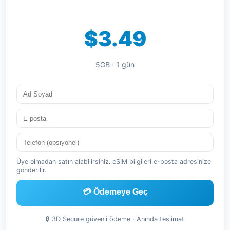
$3.49
5GB · 1 gün
Üye olmadan satın alabilirsiniz. eSIM bilgileri e-posta adresinize
gönderilir.
💳 Ödemeye Geç
🔒 3D Secure güvenli ödeme · Anında teslimat