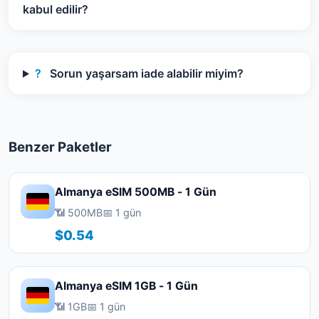
kabul edilir?
?
Sorun yaşarsam iade alabilir miyim?
Benzer Paketler
Almanya eSIM 500MB - 1 Gün
📶 500MB
📅 1 gün
$0.54
Almanya eSIM 1GB - 1 Gün
📶 1GB
📅 1 gün