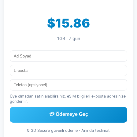
$15.86
1GB · 7 gün
Üye olmadan satın alabilirsiniz. eSIM bilgileri e-posta adresinize
gönderilir.
💳 Ödemeye Geç
🔒 3D Secure güvenli ödeme · Anında teslimat