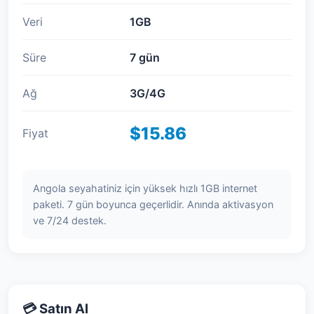
Veri
1GB
Süre
7 gün
Ağ
3G/4G
$15.86
Fiyat
Angola seyahatiniz için yüksek hızlı 1GB internet
paketi. 7 gün boyunca geçerlidir. Anında aktivasyon
ve 7/24 destek.
💳 Satın Al