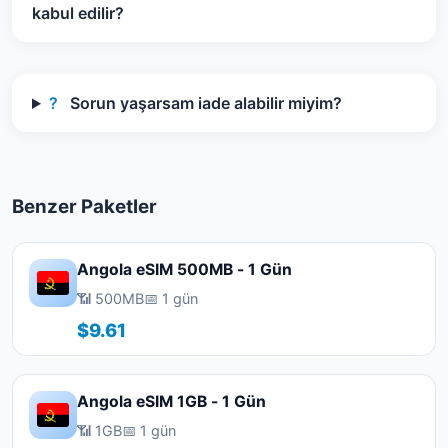
kabul edilir?
?
Sorun yaşarsam iade alabilir miyim?
Benzer Paketler
Angola eSIM 500MB - 1 Gün
📶 500MB
📅 1 gün
$9.61
Angola eSIM 1GB - 1 Gün
📶 1GB
📅 1 gün