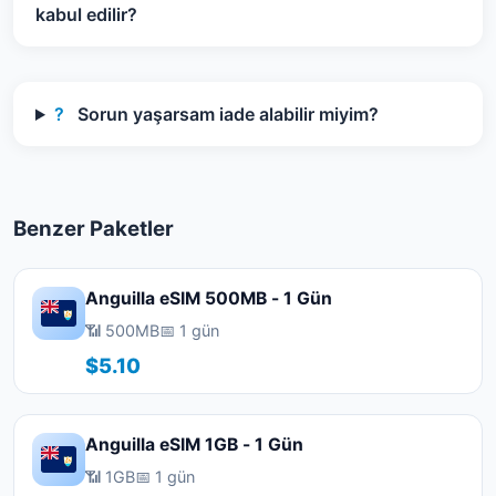
kabul edilir?
?
Sorun yaşarsam iade alabilir miyim?
Benzer Paketler
Anguilla eSIM 500MB - 1 Gün
📶 500MB
📅 1 gün
$5.10
Anguilla eSIM 1GB - 1 Gün
📶 1GB
📅 1 gün