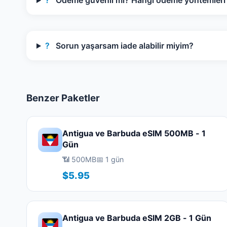
?
Ödeme güvenli mi? Hangi ödeme yöntemleri k
?
Sorun yaşarsam iade alabilir miyim?
Benzer Paketler
Antigua ve Barbuda eSIM 500MB - 1
Gün
📶 500MB
📅 1 gün
$5.95
Antigua ve Barbuda eSIM 2GB - 1 Gün