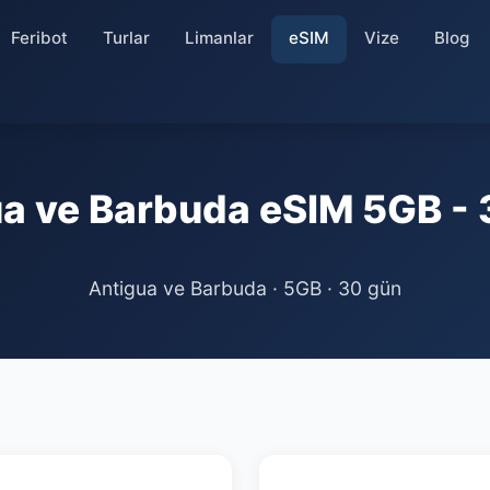
Feribot
Turlar
Limanlar
eSIM
Vize
Blog
a ve Barbuda eSIM 5GB -
Antigua ve Barbuda · 5GB · 30 gün