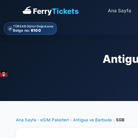
⛴ Ferry
Tickets
Ana Sayfa
TÜRSAB Dijital Doğrulama
✓
Belge no:
6100
Antigu
Ana Sayfa
›
eSIM Paketleri
›
Antigua ve Barbuda
›
5GB