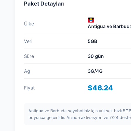
Paket Detayları
Ülke
Antigua ve Barbud
Veri
5GB
Süre
30 gün
Ağ
3G/4G
$46.24
Fiyat
Antigua ve Barbuda seyahatiniz için yüksek hızlı 5GB
boyunca geçerlidir. Anında aktivasyon ve 7/24 deste