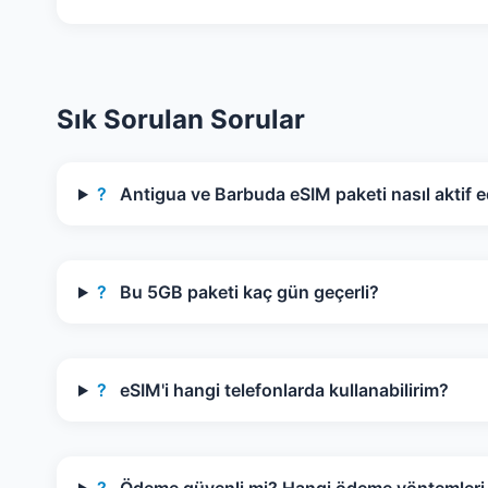
Sık Sorulan Sorular
?
Antigua ve Barbuda eSIM paketi nasıl aktif ed
?
Bu 5GB paketi kaç gün geçerli?
?
eSIM'i hangi telefonlarda kullanabilirim?