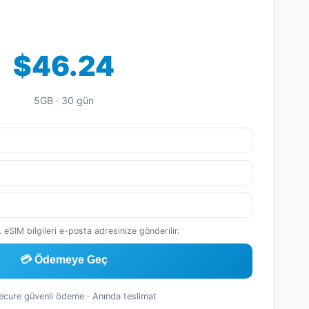
$46.24
5GB · 30 gün
 eSIM bilgileri e-posta adresinize gönderilir.
💳 Ödemeye Geç
Secure güvenli ödeme · Anında teslimat