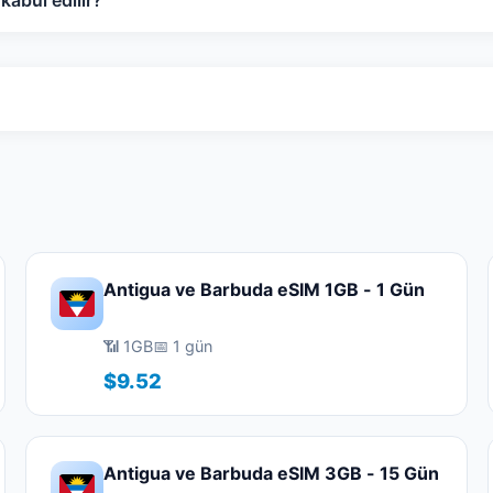
abul edilir?
Antigua ve Barbuda eSIM 1GB - 1 Gün
📶 1GB
📅 1 gün
$9.52
Antigua ve Barbuda eSIM 3GB - 15 Gün