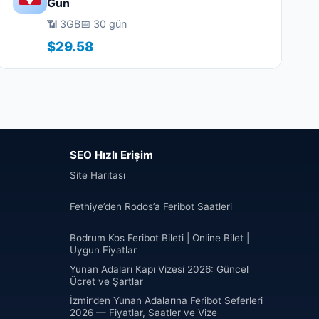
Gün
📶 3GB
📅 30 gün
$29.58
SEO Hızlı Erişim
Site Haritası
Fethiye’den Rodos’a Feribot Saatleri
Bodrum Kos Feribot Bileti | Online Bilet |
Uygun Fiyatlar
Yunan Adaları Kapı Vizesi 2026: Güncel
Ücret ve Şartlar
İzmir’den Yunan Adalarına Feribot Seferleri
2026 — Fiyatlar, Saatler ve Vize