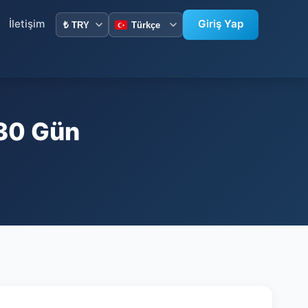
İletişim
Giriş Yap
 30 Gün