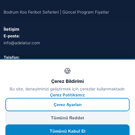
Bodrum Kos Feribot Seferleri | Güncel Program Fiyatlar
İletişim
E-posta:
info@adelatur.com
Telefon:
+90 242 242 4321
🍪
Adres:
Çerez Bildirimi
Antalya, Türkiye
Bu site, deneyiminizi geliştirmek için çerezler kullanmaktadır.
💬 WhatsApp
Çerez Politikamız
Çerez Ayarları
© 2026 Ferry Tickets - Tüm Hakları Saklıdır.
Tümünü Reddet
₺ TRY
€ EUR
$ USD
£ GBP
🔒
Güvenli ödeme
· Anında onay · Türkçe destek
Devam et
Tümünü Kabul Et
TÜRSAB Dijital Doğrulama
✓