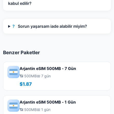
kabul edilir?
?
Sorun yaşarsam iade alabilir miyim?
Benzer Paketler
Arjantin eSIM 500MB - 7 Gün
📶 500MB
📅 7 gün
$1.87
Arjantin eSIM 500MB - 1 Gün
📶 500MB
📅 1 gün