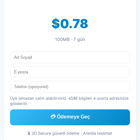
$0.78
100MB · 7 gün
Üye olmadan satın alabilirsiniz. eSIM bilgileri e-posta adresinize
gönderilir.
💳 Ödemeye Geç
🔒 3D Secure güvenli ödeme · Anında teslimat