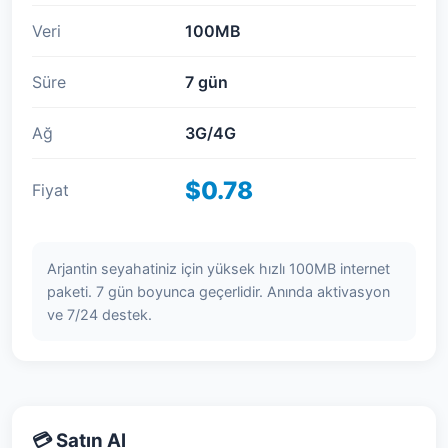
Veri
100MB
Süre
7 gün
Ağ
3G/4G
$0.78
Fiyat
Arjantin seyahatiniz için yüksek hızlı 100MB internet
paketi. 7 gün boyunca geçerlidir. Anında aktivasyon
ve 7/24 destek.
💳 Satın Al