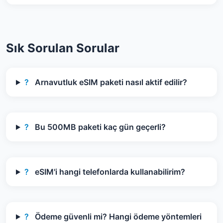
Sık Sorulan Sorular
?
Arnavutluk eSIM paketi nasıl aktif edilir?
?
Bu 500MB paketi kaç gün geçerli?
?
eSIM'i hangi telefonlarda kullanabilirim?
?
Ödeme güvenli mi? Hangi ödeme yöntemleri