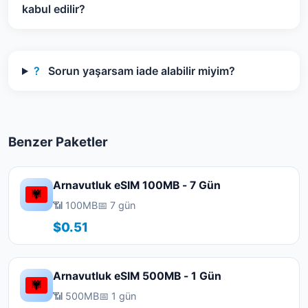
kabul edilir?
?
Sorun yaşarsam iade alabilir miyim?
Benzer Paketler
Arnavutluk eSIM 100MB - 7 Gün
📶 100MB
📅 7 gün
$0.51
Arnavutluk eSIM 500MB - 1 Gün
📶 500MB
📅 1 gün