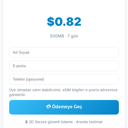
$0.82
500MB · 7 gün
Üye olmadan satın alabilirsiniz. eSIM bilgileri e-posta adresinize
gönderilir.
💳 Ödemeye Geç
🔒 3D Secure güvenli ödeme · Anında teslimat