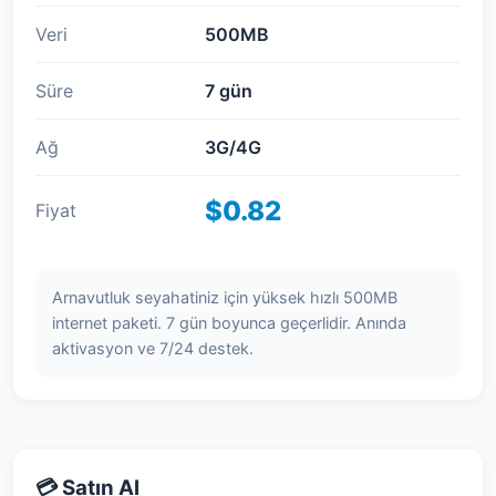
Veri
500MB
Süre
7 gün
Ağ
3G/4G
$0.82
Fiyat
Arnavutluk seyahatiniz için yüksek hızlı 500MB
internet paketi. 7 gün boyunca geçerlidir. Anında
aktivasyon ve 7/24 destek.
💳 Satın Al