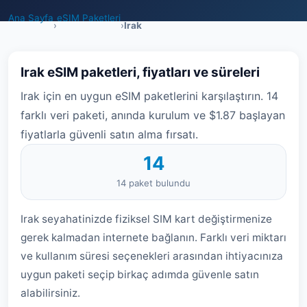
Ana Sayfa
eSIM Paketleri
›
›
Irak
Irak eSIM paketleri, fiyatları ve süreleri
Irak için en uygun eSIM paketlerini karşılaştırın. 14
farklı veri paketi, anında kurulum ve $1.87 başlayan
fiyatlarla güvenli satın alma fırsatı.
14
14 paket bulundu
Irak seyahatinizde fiziksel SIM kart değiştirmenize
gerek kalmadan internete bağlanın. Farklı veri miktarı
ve kullanım süresi seçenekleri arasından ihtiyacınıza
uygun paketi seçip birkaç adımda güvenle satın
alabilirsiniz.