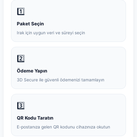
1️⃣
Paket Seçin
Irak için uygun veri ve süreyi seçin
2️⃣
Ödeme Yapın
3D Secure ile güvenli ödemenizi tamamlayın
3️⃣
QR Kodu Taratın
E-postanıza gelen QR kodunu cihazınıza okutun