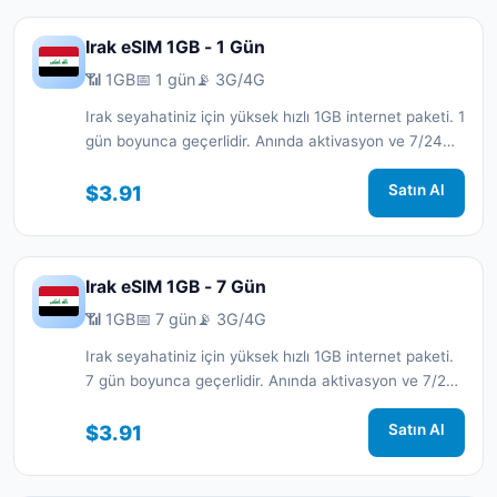
Irak eSIM 1GB - 1 Gün
📶 1GB
📅 1 gün
📡 3G/4G
Irak seyahatiniz için yüksek hızlı 1GB internet paketi. 1
gün boyunca geçerlidir. Anında aktivasyon ve 7/24
destek.
$3.91
Satın Al
Irak eSIM 1GB - 7 Gün
📶 1GB
📅 7 gün
📡 3G/4G
Irak seyahatiniz için yüksek hızlı 1GB internet paketi.
7 gün boyunca geçerlidir. Anında aktivasyon ve 7/24
destek.
$3.91
Satın Al