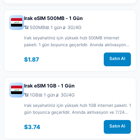
Irak eSIM 500MB - 1 Gün
📶 500MB
📅 1 gün
📡 3G/4G
Irak seyahatiniz için yüksek hızlı 500MB internet
paketi. 1 gün boyunca geçerlidir. Anında aktivasyon
ve 7/24 destek.
$1.87
Satın Al
Irak eSIM 1GB - 1 Gün
📶 1GB
📅 1 gün
📡 3G/4G
Irak seyahatiniz için yüksek hızlı 1GB internet paketi. 1
gün boyunca geçerlidir. Anında aktivasyon ve 7/24
destek.
$3.74
Satın Al