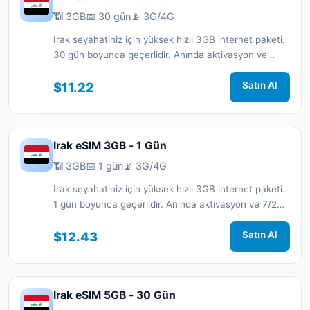
📶 3GB
📅 30 gün
📡 3G/4G
Irak seyahatiniz için yüksek hızlı 3GB internet paketi.
30 gün boyunca geçerlidir. Anında aktivasyon ve
7/24 destek.
$11.22
Satın Al
Irak eSIM 3GB - 1 Gün
📶 3GB
📅 1 gün
📡 3G/4G
Irak seyahatiniz için yüksek hızlı 3GB internet paketi.
1 gün boyunca geçerlidir. Anında aktivasyon ve 7/24
destek.
$12.43
Satın Al
Irak eSIM 5GB - 30 Gün