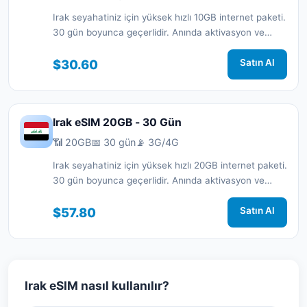
Irak seyahatiniz için yüksek hızlı 10GB internet paketi.
30 gün boyunca geçerlidir. Anında aktivasyon ve
7/24 destek.
$30.60
Satın Al
Irak eSIM 20GB - 30 Gün
📶 20GB
📅 30 gün
📡 3G/4G
Irak seyahatiniz için yüksek hızlı 20GB internet paketi.
30 gün boyunca geçerlidir. Anında aktivasyon ve
7/24 destek.
$57.80
Satın Al
Irak eSIM nasıl kullanılır?