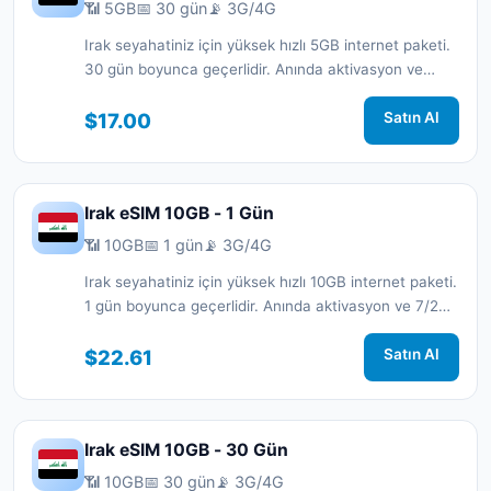
📶 5GB
📅 30 gün
📡 3G/4G
Irak seyahatiniz için yüksek hızlı 5GB internet paketi.
30 gün boyunca geçerlidir. Anında aktivasyon ve
7/24 destek.
$17.00
Satın Al
Irak eSIM 10GB - 1 Gün
📶 10GB
📅 1 gün
📡 3G/4G
Irak seyahatiniz için yüksek hızlı 10GB internet paketi.
1 gün boyunca geçerlidir. Anında aktivasyon ve 7/24
destek.
$22.61
Satın Al
Irak eSIM 10GB - 30 Gün
📶 10GB
📅 30 gün
📡 3G/4G