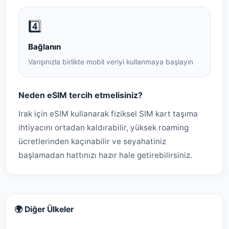
4️⃣
Bağlanın
Varışınızla birlikte mobil veriyi kullanmaya başlayın
Neden eSIM tercih etmelisiniz?
Irak için eSIM kullanarak fiziksel SIM kart taşıma
ihtiyacını ortadan kaldırabilir, yüksek roaming
ücretlerinden kaçınabilir ve seyahatiniz
başlamadan hattınızı hazır hale getirebilirsiniz.
🌍 Diğer Ülkeler