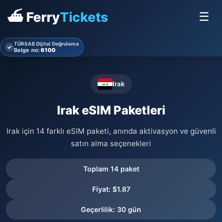
⛴ Ferry
Tickets
☰
TÜRSAB Dijital Doğrulama
✓
Belge no:
6100
Irak
Irak eSIM Paketleri
Irak için 14 farklı eSIM paketi, anında aktivasyon ve güvenli
satın alma seçenekleri
Toplam 14 paket
Fiyat: $1.87
Geçerlilik: 30 gün