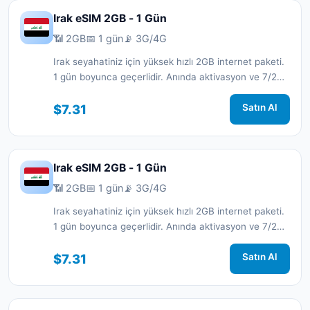
Irak eSIM 2GB - 1 Gün
📶 2GB
📅 1 gün
📡 3G/4G
Irak seyahatiniz için yüksek hızlı 2GB internet paketi.
1 gün boyunca geçerlidir. Anında aktivasyon ve 7/24
destek.
$7.31
Satın Al
Irak eSIM 2GB - 1 Gün
📶 2GB
📅 1 gün
📡 3G/4G
Irak seyahatiniz için yüksek hızlı 2GB internet paketi.
1 gün boyunca geçerlidir. Anında aktivasyon ve 7/24
destek.
$7.31
Satın Al