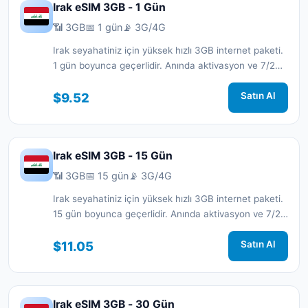
Irak eSIM 3GB - 1 Gün
📶 3GB
📅 1 gün
📡 3G/4G
Irak seyahatiniz için yüksek hızlı 3GB internet paketi.
1 gün boyunca geçerlidir. Anında aktivasyon ve 7/24
destek.
$9.52
Satın Al
Irak eSIM 3GB - 15 Gün
📶 3GB
📅 15 gün
📡 3G/4G
Irak seyahatiniz için yüksek hızlı 3GB internet paketi.
15 gün boyunca geçerlidir. Anında aktivasyon ve 7/24
destek.
$11.05
Satın Al
Irak eSIM 3GB - 30 Gün