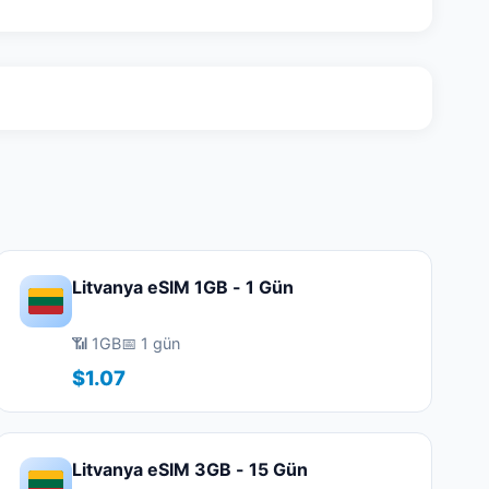
Litvanya eSIM 1GB - 1 Gün
📶 1GB
📅 1 gün
$1.07
Litvanya eSIM 3GB - 15 Gün