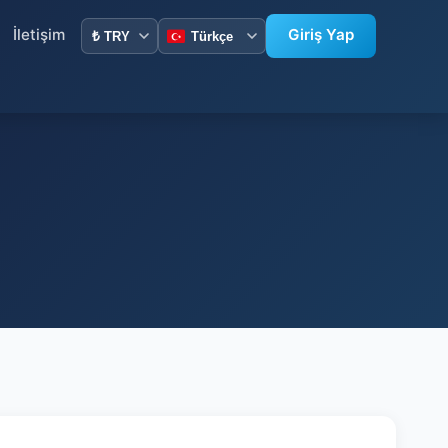
İletişim
Giriş Yap
n