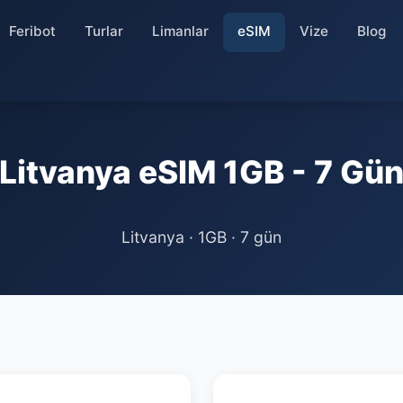
Feribot
Turlar
Limanlar
eSIM
Vize
Blog
Litvanya eSIM 1GB - 7 Gü
Litvanya · 1GB · 7 gün