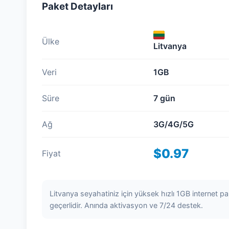
Paket Detayları
Ülke
Litvanya
Veri
1GB
Süre
7 gün
Ağ
3G/4G/5G
$0.97
Fiyat
Litvanya seyahatiniz için yüksek hızlı 1GB internet p
geçerlidir. Anında aktivasyon ve 7/24 destek.