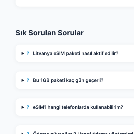
Sık Sorulan Sorular
?
Litvanya eSIM paketi nasıl aktif edilir?
?
Bu 1GB paketi kaç gün geçerli?
?
eSIM'i hangi telefonlarda kullanabilirim?