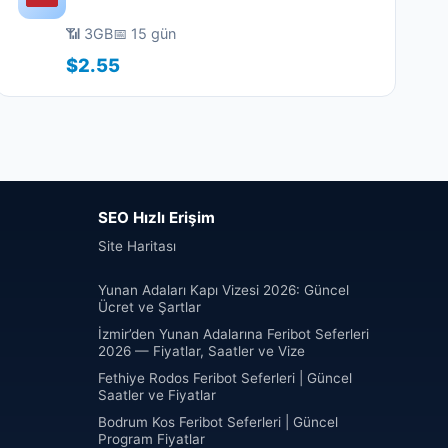
📶 3GB
📅 15 gün
$2.55
SEO Hızlı Erişim
Site Haritası
Yunan Adaları Kapı Vizesi 2026: Güncel
Ücret ve Şartlar
İzmir’den Yunan Adalarına Feribot Seferleri
2026 — Fiyatlar, Saatler ve Vize
Fethiye Rodos Feribot Seferleri | Güncel
Saatler ve Fiyatlar
Bodrum Kos Feribot Seferleri | Güncel
Program Fiyatlar