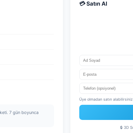
💳 Satın Al
Üye olmadan satın alabilirsiniz.
aketi. 7 gün boyunca
🔒 3D 