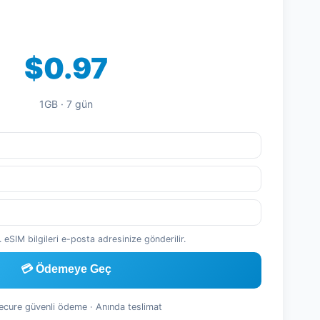
$0.97
1GB · 7 gün
 eSIM bilgileri e-posta adresinize gönderilir.
💳 Ödemeye Geç
Secure güvenli ödeme · Anında teslimat