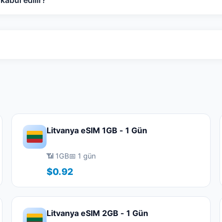
abul edilir?
Litvanya eSIM 1GB - 1 Gün
📶 1GB
📅 1 gün
$0.92
Litvanya eSIM 2GB - 1 Gün