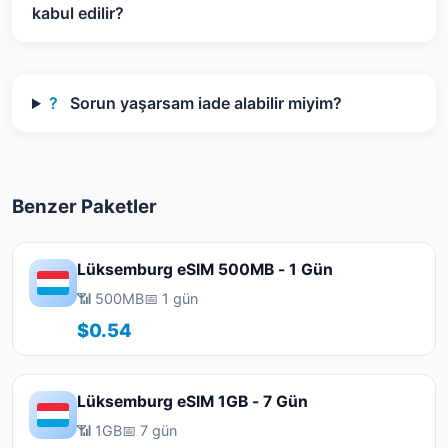
kabul edilir?
?
Sorun yaşarsam iade alabilir miyim?
Benzer Paketler
Lüksemburg eSIM 500MB - 1 Gün
📶 500MB
📅 1 gün
$0.54
Lüksemburg eSIM 1GB - 7 Gün
📶 1GB
📅 7 gün