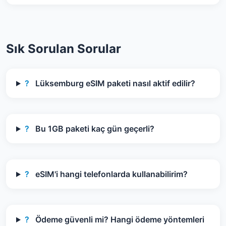
Sık Sorulan Sorular
?
Lüksemburg eSIM paketi nasıl aktif edilir?
?
Bu 1GB paketi kaç gün geçerli?
?
eSIM'i hangi telefonlarda kullanabilirim?
?
Ödeme güvenli mi? Hangi ödeme yöntemleri