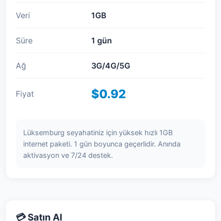
Veri
1GB
Süre
1 gün
Ağ
3G/4G/5G
$0.92
Fiyat
Lüksemburg seyahatiniz için yüksek hızlı 1GB
internet paketi. 1 gün boyunca geçerlidir. Anında
aktivasyon ve 7/24 destek.
💳 Satın Al