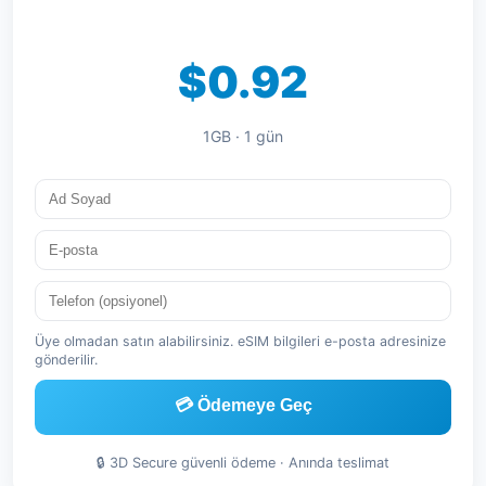
$0.92
1GB · 1 gün
Üye olmadan satın alabilirsiniz. eSIM bilgileri e-posta adresinize
gönderilir.
💳 Ödemeye Geç
🔒 3D Secure güvenli ödeme · Anında teslimat