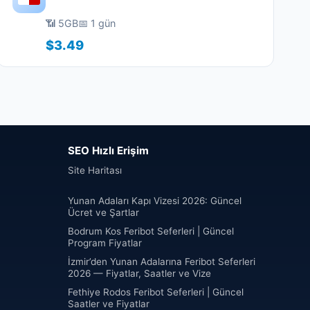
📶 5GB
📅 1 gün
$3.49
SEO Hızlı Erişim
Site Haritası
Yunan Adaları Kapı Vizesi 2026: Güncel
Ücret ve Şartlar
Bodrum Kos Feribot Seferleri | Güncel
Program Fiyatlar
İzmir’den Yunan Adalarına Feribot Seferleri
2026 — Fiyatlar, Saatler ve Vize
Fethiye Rodos Feribot Seferleri | Güncel
Saatler ve Fiyatlar