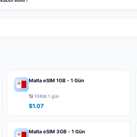
abul edilir?
Malta eSIM 1GB - 1 Gün
📶 1GB
📅 1 gün
$1.07
Malta eSIM 3GB - 1 Gün