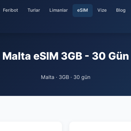
Feribot
Turlar
Limanlar
eSIM
Vize
Blog
Malta eSIM 3GB - 30 Gün
Malta · 3GB · 30 gün