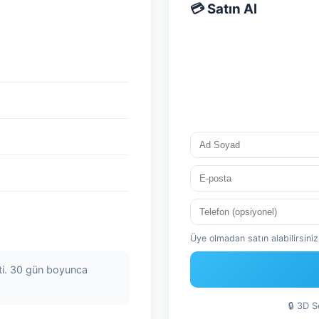
💳 Satın Al
Üye olmadan satın alabilirsiniz.
eti. 30 gün boyunca
🔒 3D 