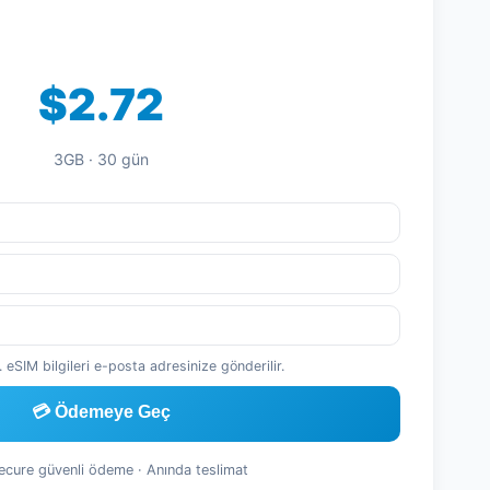
$2.72
3GB · 30 gün
 eSIM bilgileri e-posta adresinize gönderilir.
💳 Ödemeye Geç
Secure güvenli ödeme · Anında teslimat