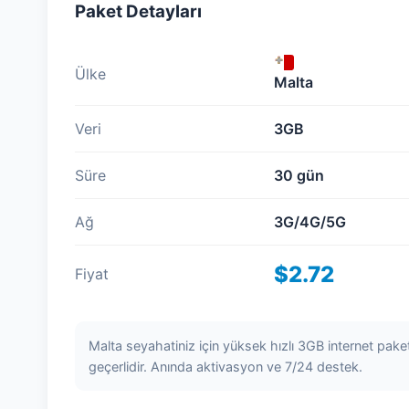
Paket Detayları
Ülke
Malta
Veri
3GB
Süre
30 gün
Ağ
3G/4G/5G
$2.72
Fiyat
Malta seyahatiniz için yüksek hızlı 3GB internet pak
geçerlidir. Anında aktivasyon ve 7/24 destek.