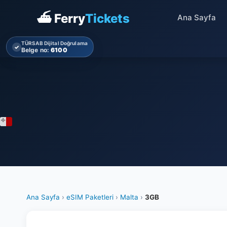
⛴ Ferry
Tickets
Ana Sayfa
TÜRSAB Dijital Doğrulama
✓
Belge no:
6100
Ana Sayfa
›
eSIM Paketleri
›
Malta
›
3GB