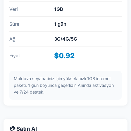
Veri
1GB
Süre
1 gün
Ağ
3G/4G/5G
$0.92
Fiyat
Moldova seyahatiniz için yüksek hızlı 1GB internet
paketi. 1 gün boyunca geçerlidir. Anında aktivasyon
ve 7/24 destek.
💳 Satın Al