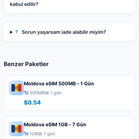
kabul edilir?
?
Sorun yaşarsam iade alabilir miyim?
Benzer Paketler
Moldova eSIM 500MB - 1 Gün
📶 500MB
📅 1 gün
$0.54
Moldova eSIM 1GB - 7 Gün
📶 1GB
📅 7 gün