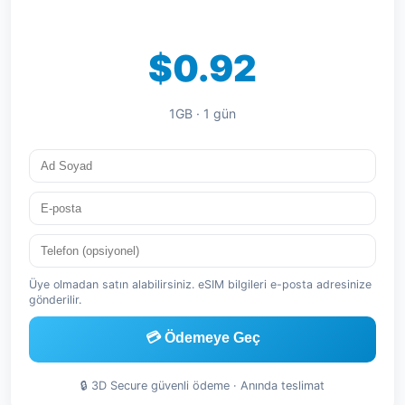
$0.92
1GB · 1 gün
Üye olmadan satın alabilirsiniz. eSIM bilgileri e-posta adresinize
gönderilir.
💳 Ödemeye Geç
🔒 3D Secure güvenli ödeme · Anında teslimat