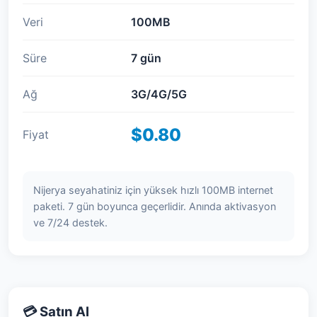
Veri
100MB
Süre
7 gün
Ağ
3G/4G/5G
$0.80
Fiyat
Nijerya seyahatiniz için yüksek hızlı 100MB internet
paketi. 7 gün boyunca geçerlidir. Anında aktivasyon
ve 7/24 destek.
💳 Satın Al