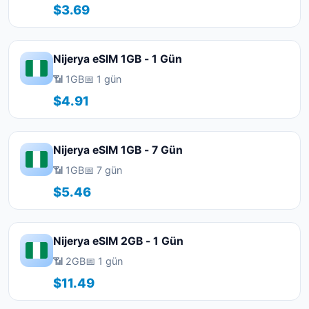
$3.69
Nijerya eSIM 1GB - 1 Gün
📶 1GB
📅 1 gün
$4.91
Nijerya eSIM 1GB - 7 Gün
📶 1GB
📅 7 gün
$5.46
Nijerya eSIM 2GB - 1 Gün
📶 2GB
📅 1 gün
$11.49