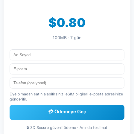
$0.80
100MB · 7 gün
Üye olmadan satın alabilirsiniz. eSIM bilgileri e-posta adresinize
gönderilir.
💳 Ödemeye Geç
🔒 3D Secure güvenli ödeme · Anında teslimat