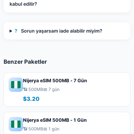
kabul edilir?
?
Sorun yaşarsam iade alabilir miyim?
Benzer Paketler
Nijerya eSIM 500MB - 7 Gün
📶 500MB
📅 7 gün
$3.20
Nijerya eSIM 500MB - 1 Gün
📶 500MB
📅 1 gün