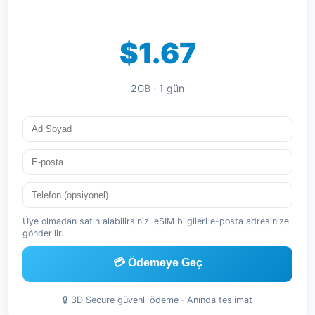
$1.67
2GB · 1 gün
Üye olmadan satın alabilirsiniz. eSIM bilgileri e-posta adresinize
gönderilir.
💳 Ödemeye Geç
🔒 3D Secure güvenli ödeme · Anında teslimat