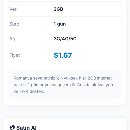
Veri
2GB
Süre
1 gün
Ağ
3G/4G/5G
$1.67
Fiyat
Romanya seyahatiniz için yüksek hızlı 2GB internet
paketi. 1 gün boyunca geçerlidir. Anında aktivasyon
ve 7/24 destek.
💳 Satın Al