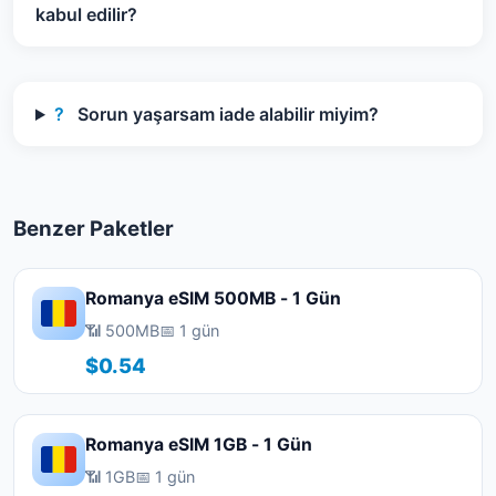
kabul edilir?
?
Sorun yaşarsam iade alabilir miyim?
Benzer Paketler
Romanya eSIM 500MB - 1 Gün
📶 500MB
📅 1 gün
$0.54
Romanya eSIM 1GB - 1 Gün
📶 1GB
📅 1 gün