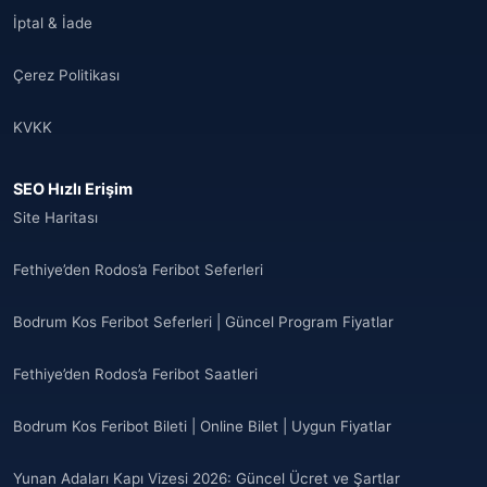
İptal & İade
Çerez Politikası
KVKK
SEO Hızlı Erişim
Site Haritası
Fethiye’den Rodos’a Feribot Seferleri
Bodrum Kos Feribot Seferleri | Güncel Program Fiyatlar
Fethiye’den Rodos’a Feribot Saatleri
Bodrum Kos Feribot Bileti | Online Bilet | Uygun Fiyatlar
Yunan Adaları Kapı Vizesi 2026: Güncel Ücret ve Şartlar