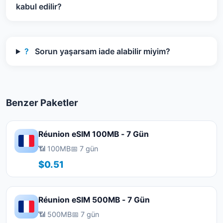
kabul edilir?
?
Sorun yaşarsam iade alabilir miyim?
Benzer Paketler
Réunion eSIM 100MB - 7 Gün
📶 100MB
📅 7 gün
$0.51
Réunion eSIM 500MB - 7 Gün
📶 500MB
📅 7 gün