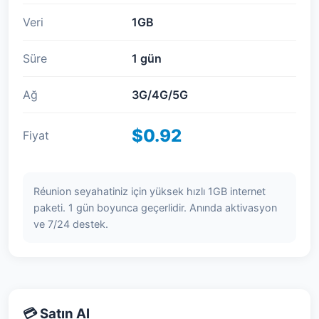
Veri
1GB
Süre
1 gün
Ağ
3G/4G/5G
$0.92
Fiyat
Réunion seyahatiniz için yüksek hızlı 1GB internet
paketi. 1 gün boyunca geçerlidir. Anında aktivasyon
ve 7/24 destek.
💳 Satın Al