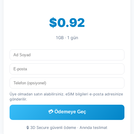
$0.92
1GB · 1 gün
Üye olmadan satın alabilirsiniz. eSIM bilgileri e-posta adresinize
gönderilir.
💳 Ödemeye Geç
🔒 3D Secure güvenli ödeme · Anında teslimat