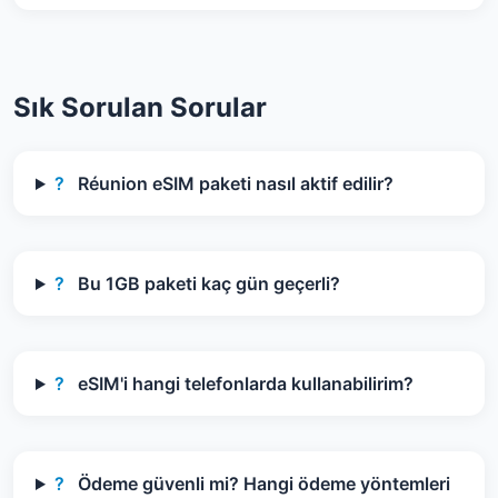
Sık Sorulan Sorular
?
Réunion eSIM paketi nasıl aktif edilir?
?
Bu 1GB paketi kaç gün geçerli?
?
eSIM'i hangi telefonlarda kullanabilirim?
?
Ödeme güvenli mi? Hangi ödeme yöntemleri