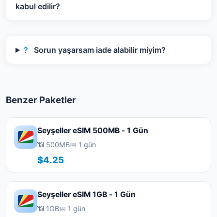
kabul edilir?
?
Sorun yaşarsam iade alabilir miyim?
Benzer Paketler
Seyşeller eSIM 500MB - 1 Gün
📶 500MB
📅 1 gün
$4.25
Seyşeller eSIM 1GB - 1 Gün
📶 1GB
📅 1 gün