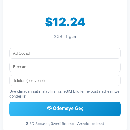
$12.24
2GB · 1 gün
Üye olmadan satın alabilirsiniz. eSIM bilgileri e-posta adresinize
gönderilir.
💳 Ödemeye Geç
🔒 3D Secure güvenli ödeme · Anında teslimat