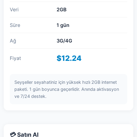
Veri
2GB
Süre
1 gün
Ağ
3G/4G
$12.24
Fiyat
Seyşeller seyahatiniz için yüksek hızlı 2GB internet
paketi. 1 gün boyunca geçerlidir. Anında aktivasyon
ve 7/24 destek.
💳 Satın Al