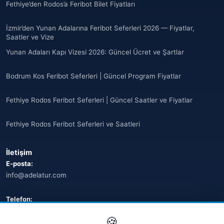
Fethiye’den Rodos’a Feribot Bilet Fiyatları
İzmir’den Yunan Adalarına Feribot Seferleri 2026 — Fiyatlar,
Saatler ve Vize
Yunan Adaları Kapı Vizesi 2026: Güncel Ücret ve Şartlar
Bodrum Kos Feribot Seferleri | Güncel Program Fiyatlar
Fethiye Rodos Feribot Seferleri | Güncel Saatler ve Fiyatlar
Fethiye Rodos Feribot Seferleri ve Saatleri
İletişim
E-posta:
info@adelatur.com
Telefon:
+90 242 242 4321
🍪