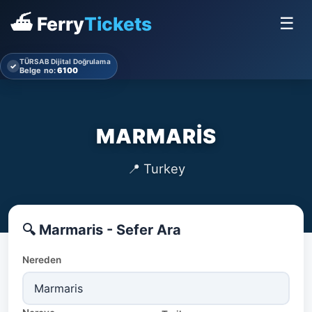
⛴ Ferry
Tickets
☰
TÜRSAB Dijital Doğrulama
✓
Belge no:
6100
MARMARIS
📍 Turkey
🔍 Marmaris - Sefer Ara
Nereden