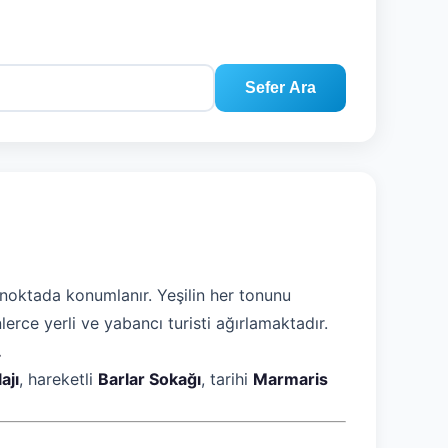
Sefer Ara
i noktada konumlanır. Yeşilin her tonunu
nlerce yerli ve yabancı turisti ağırlamaktadır.
.
ajı
, hareketli
Barlar Sokağı
, tarihi
Marmaris