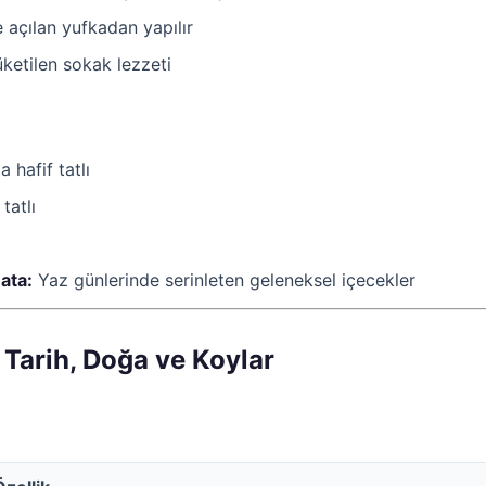
de açılan yufkadan yapılır
üketilen sokak lezzeti
 hafif tatlı
 tatlı
ata:
Yaz günlerinde serinleten geleneksel içecekler
 Tarih, Doğa ve Koylar