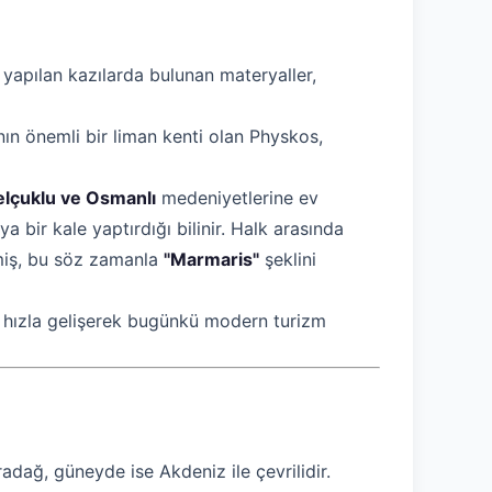
yapılan kazılarda bulunan materyaller,
ın önemli bir liman kenti olan Physkos,
Selçuklu ve Osmanlı
medeniyetlerine ev
 bir kale yaptırdığı bilinir. Halk arasında
miş, bu söz zamanla
"Marmaris"
şeklini
ren hızla gelişerek bugünkü modern turizm
ağ, güneyde ise Akdeniz ile çevrilidir.