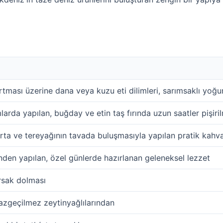
rtması üzerine dana veya kuzu eti dilimleri, sarımsaklı yoğu
rda yapılan, buğday ve etin taş fırında uzun saatler pişir
rta ve tereyağının tavada buluşmasıyla yapılan pratik kahva
nden yapılan, özel günlerde hazırlanan geleneksel lezzet
ırsak dolması
azgeçilmez zeytinyağlılarından