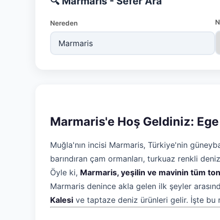
🔍 Marmaris - Sefer Ara
N
Nereden
Marmaris'e Hoş Geldiniz: Ege
Muğla'nın incisi Marmaris, Türkiye'nin güneyba
barındıran çam ormanları, turkuaz renkli denizi,
Öyle ki,
Marmaris, yeşilin ve mavinin tüm tonla
Marmaris denince akla gelen ilk şeyler arası
Kalesi
ve taptaze deniz ürünleri gelir. İşte bu