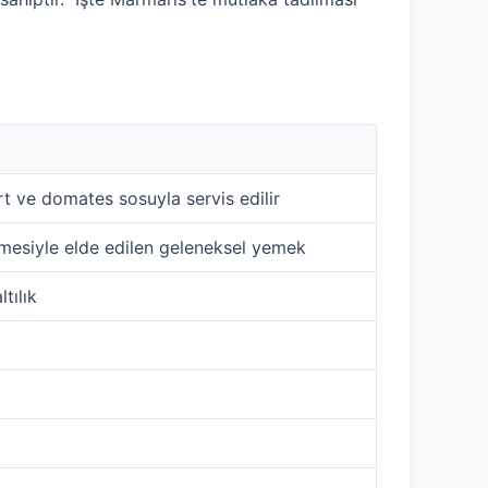
rt ve domates sosuyla servis edilir
ilmesiyle elde edilen geleneksel yemek
ltılık