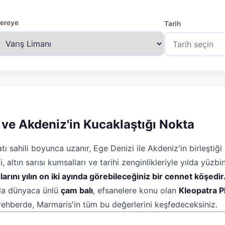
ereye
Tarih
 ve Akdeniz'in Kucaklaştığı Nokta
tı sahili boyunca uzanır, Ege Denizi ile Akdeniz'in birleştiğ
 altın sarısı kumsalları ve tarihi zenginlikleriyle yılda yüzbi
rını yılın on iki ayında görebileceğiniz bir cennet köşedir
nda dünyaca ünlü
çam balı
, efsanelere konu olan
Kleopatra Pl
 rehberde, Marmaris'in tüm bu değerlerini keşfedeceksiniz.