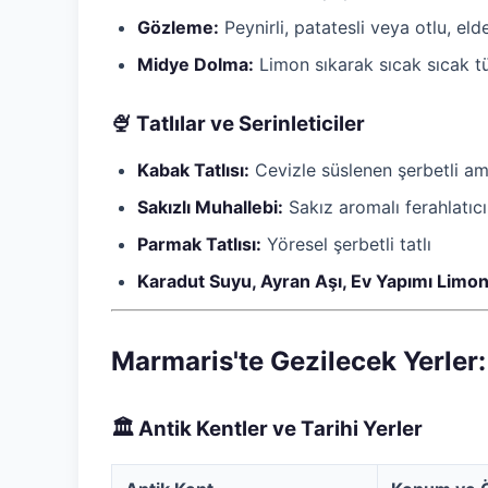
Gözleme:
Peynirli, patatesli veya otlu, el
Midye Dolma:
Limon sıkarak sıcak sıcak t
🍨 Tatlılar ve Serinleticiler
Kabak Tatlısı:
Cevizle süslenen şerbetli ama
Sakızlı Muhallebi:
Sakız aromalı ferahlatıcı
Parmak Tatlısı:
Yöresel şerbetli tatlı
Karadut Suyu, Ayran Aşı, Ev Yapımı Limon
Marmaris'te Gezilecek Yerler:
🏛️ Antik Kentler ve Tarihi Yerler