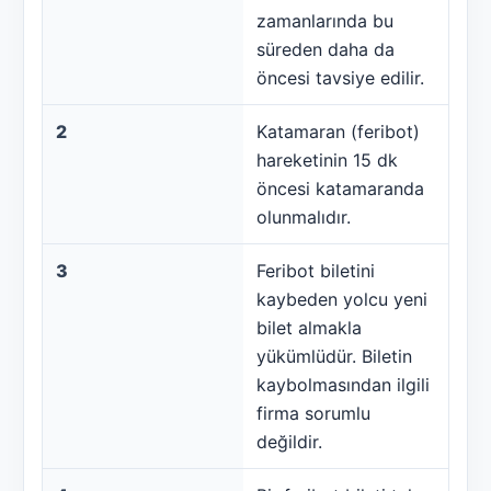
zamanlarında bu
süreden daha da
öncesi tavsiye edilir.
2
Katamaran (feribot)
hareketinin 15 dk
öncesi katamaranda
olunmalıdır.
3
Feribot biletini
kaybeden yolcu yeni
bilet almakla
yükümlüdür. Biletin
kaybolmasından ilgili
firma sorumlu
değildir.