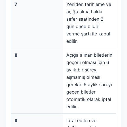
7
Yeniden tarihleme ve
açığa alma hakkı
sefer saatinden 2
gün önce bildiri
verme şartı ile kabul
edilir.
8
Açığa alınan biletlerin
geçerli olması için 6
aylık bir süreyi
aşmamış olması
gerekir. 6 aylık süreyi
geçen biletler
otomatik olarak iptal
edilir.
9
İptal edilen ve