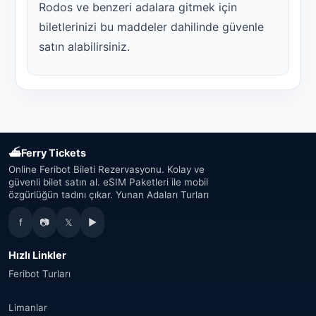
Rodos ve benzeri adalara gitmek için
biletlerinizi bu maddeler dahilinde güvenle
satın alabilirsiniz.
⛴
Ferry Tickets
Online Feribot Bileti Rezervasyonu. Kolay ve
güvenli bilet satın al. eSIM Paketleri ile mobil
özgürlüğün tadını çıkar. Yunan Adaları Turları
f
📷
𝕏
▶
Hızlı Linkler
Feribot Turları
Limanlar