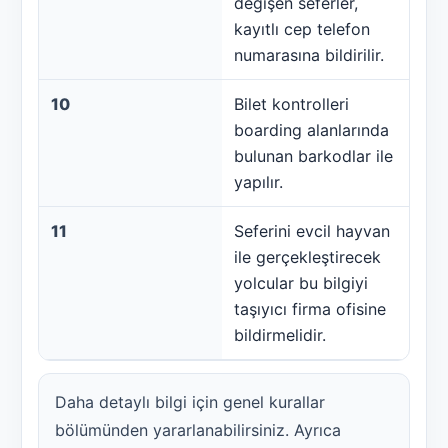
değişen seferler,
kayıtlı cep telefon
numarasına bildirilir.
10
Bilet kontrolleri
boarding alanlarında
bulunan barkodlar ile
yapılır.
11
Seferini evcil hayvan
ile gerçekleştirecek
yolcular bu bilgiyi
taşıyıcı firma ofisine
bildirmelidir.
Daha detaylı bilgi için genel kurallar
bölümünden yararlanabilirsiniz. Ayrıca