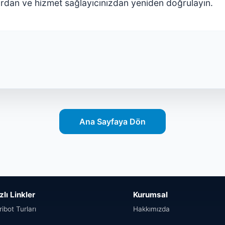
lardan ve hizmet sağlayıcınızdan yeniden doğrulayın.
Ana Sayfaya Dön
zlı Linkler
Kurumsal
ribot Turları
Hakkımızda