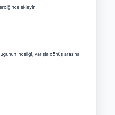
erdiğince ekleyin.
luğunun inceliği, varışla dönüş arasına