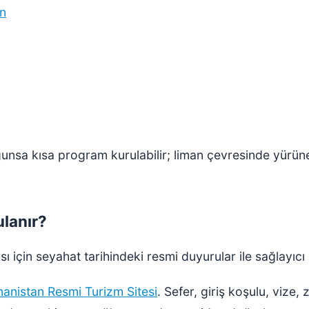
un
ygunsa kısa program kurulabilir; liman çevresinde yürün
ulanır?
 için seyahat tarihindeki resmi duyurular ile sağlayıcı 
nanistan Resmi Turizm Sitesi
. Sefer, giriş koşulu, vize,