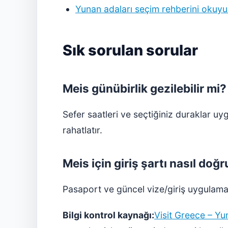
Yunan adaları seçim rehberini okuy
Sık sorulan sorular
Meis günübirlik gezilebilir mi?
Sefer saatleri ve seçtiğiniz duraklar u
rahatlatır.
Meis için giriş şartı nasıl doğr
Pasaport ve güncel vize/giriş uygulaması
Bilgi kontrol kaynağı:
Visit Greece – Yu