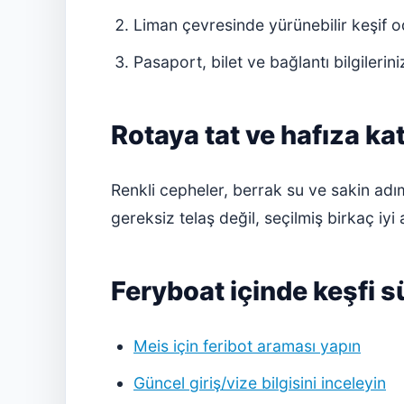
Liman çevresinde yürünebilir keşif o
Pasaport, bilet ve bağlantı bilgilerini
Rotaya tat ve hafıza k
Renkli cepheler, berrak su ve sakin adım
gereksiz telaş değil, seçilmiş birkaç iyi 
Feryboat içinde keşfi 
Meis için feribot araması yapın
Güncel giriş/vize bilgisini inceleyin