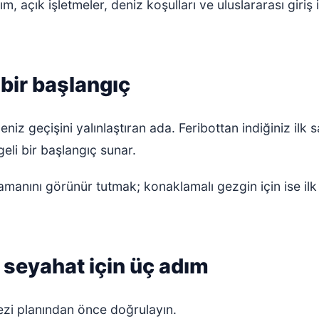
m, açık işletmeler, deniz koşulları ve uluslararası giriş
bir başlangıç
niz geçişini yalınlaştıran ada. Feribottan indiğiniz ilk
eli bir başlangıç sunar.
zamanını görünür tutmak; konaklamalı gezgin için ise i
r seyahat için üç adım
gezi planından önce doğrulayın.