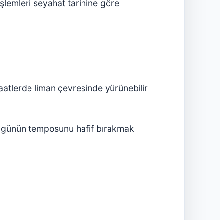
 işlemleri seyahat tarihine göre
 saatlerde liman çevresinde yürünebilir
lk günün temposunu hafif bırakmak