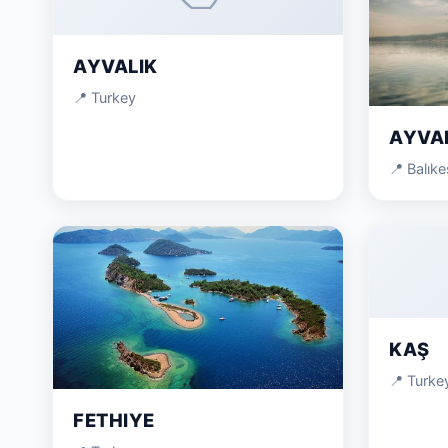
AYVALIK
📍 Turkey
AYVA
📍 Balıke
KAŞ
📍 Turke
FETHIYE