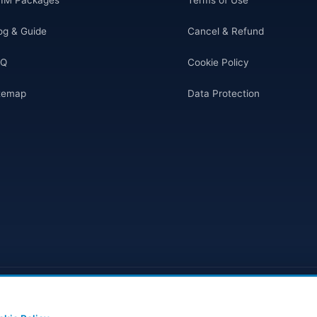
og & Guide
Cancel & Refund
AQ
Cookie Policy
temap
Data Protection