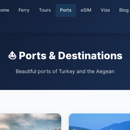
Home
Ferry
Tours
Ports
eSIM
Vize
Blog
⛵ Ports & Destinations
Beautiful ports of Turkey and the Aegean