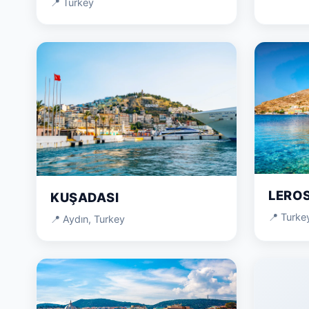
📍 Turkey
LERO
KUŞADASI
📍 Turke
📍 Aydın, Turkey