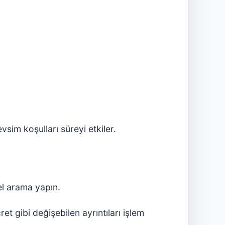
vsim koşulları süreyi etkiler.
el arama yapın.
cret gibi değişebilen ayrıntıları işlem