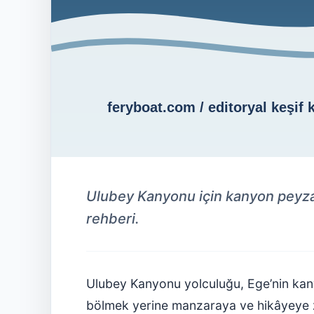
Ulubey Kanyonu için kanyon peyzajı
rehberi.
Ulubey Kanyonu yolculuğu, Ege’nin kanyo
bölmek yerine manzaraya ve hikâyeye 