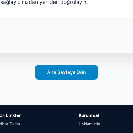
sağlayıcınızdan yeniden doğrulayın.
Ana Sayfaya Dön
zlı Linkler
Kurumsal
ribot Turları
Hakkımızda