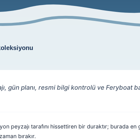
, gün planı, resmi bilgi kontrolü ve Feryboat ba
n peyzajı tarafını hissettiren bir duraktır; burada en
zaman bırakır.