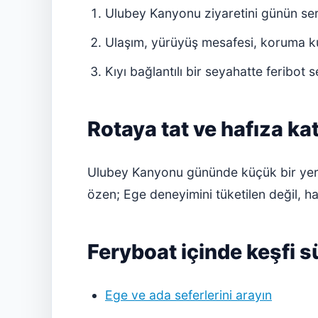
Ulubey Kanyonu ziyaretini günün seri
Ulaşım, yürüyüş mesafesi, koruma ku
Kıyı bağlantılı bir seyahatte feribot
Rotaya tat ve hafıza k
Ulubey Kanyonu gününde küçük bir yere
özen; Ege deneyimini tüketilen değil, ha
Feryboat içinde keşfi 
Ege ve ada seferlerini arayın