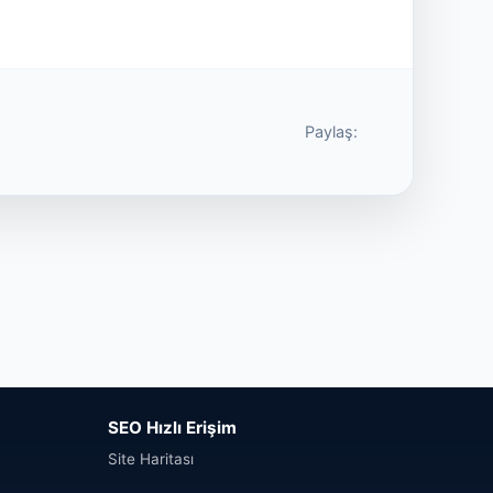
Paylaş:
SEO Hızlı Erişim
Site Haritası