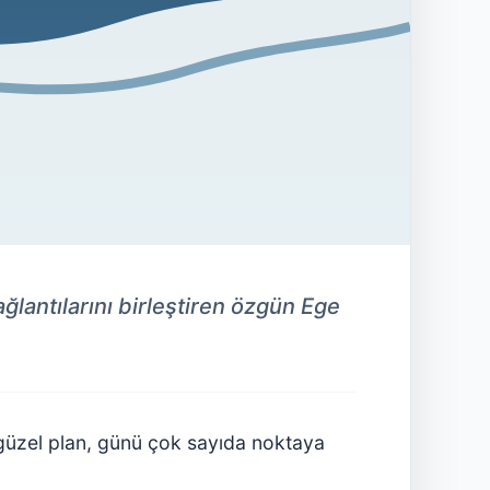
ğlantılarını birleştiren özgün Ege
 güzel plan, günü çok sayıda noktaya