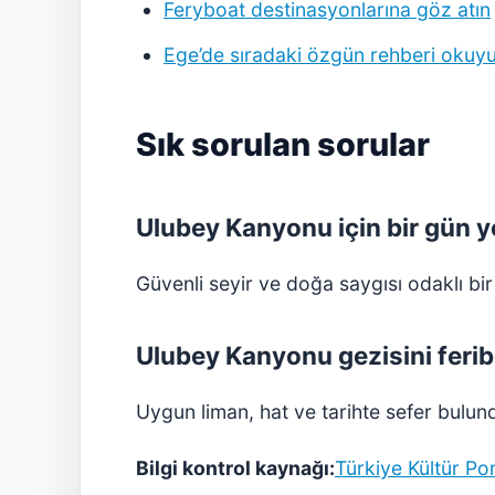
Feryboat destinasyonlarına göz atın
Ege’de sıradaki özgün rehberi okuy
Sık sorulan sorular
Ulubey Kanyonu için bir gün ye
Güvenli seyir ve doğa saygısı odaklı bir 
Ulubey Kanyonu gezisini feribo
Uygun liman, hat ve tarihte sefer bulun
Bilgi kontrol kaynağı:
Türkiye Kültür Por