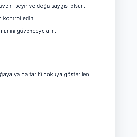
venli seyir ve doğa saygısı olsun.
 kontrol edin.
amanını güvenceye alın.
aya ya da tarihî dokuya gösterilen