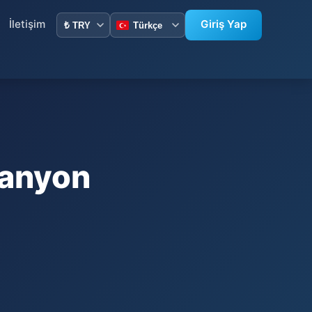
İletişim
Giriş Yap
Kanyon