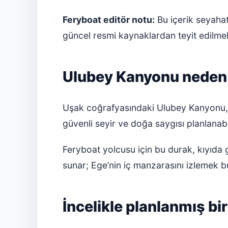
Feryboat editör notu:
Bu içerik seyahat 
güncel resmi kaynaklardan teyit edilmeli
Ulubey Kanyonu neden 
Uşak coğrafyasındaki Ulubey Kanyonu, k
güvenli seyir ve doğa saygısı planlanabil
Feryboat yolcusu için bu durak, kıyıda 
sunar; Ege’nin iç manzarasını izlemek 
İncelikle planlanmış bi