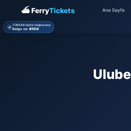
⛴ Ferry
Tickets
Ana Sayfa
TÜRSAB Dijital Doğrulama
✓
Belge no:
6100
Ulube