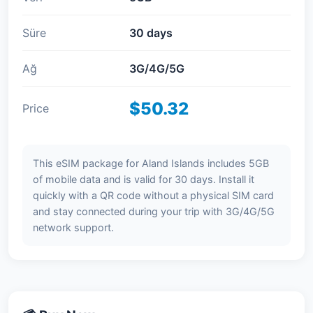
Süre
30 days
Ağ
3G/4G/5G
$50.32
Price
This eSIM package for Aland Islands includes 5GB
of mobile data and is valid for 30 days. Install it
quickly with a QR code without a physical SIM card
and stay connected during your trip with 3G/4G/5G
network support.