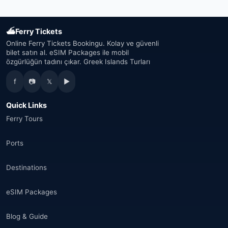
⛴
Ferry Tickets
Online Ferry Tickets Bookingu. Kolay ve güvenli
bilet satın al. eSIM Packages ile mobil
özgürlüğün tadını çıkar. Greek Islands Turları
f
📷
𝕏
▶
Quick Links
Ferry Tours
Ports
Destinations
eSIM Packages
Blog & Guide