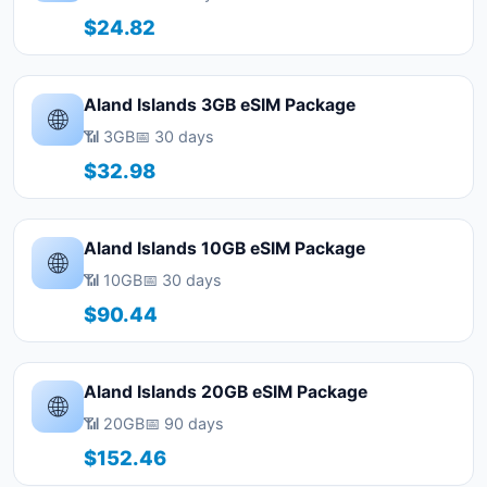
$24.82
Aland Islands 3GB eSIM Package
🌐
📶 3GB
📅 30 days
$32.98
Aland Islands 10GB eSIM Package
🌐
📶 10GB
📅 30 days
$90.44
Aland Islands 20GB eSIM Package
🌐
📶 20GB
📅 90 days
$152.46