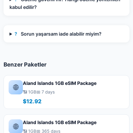
kabul edilir?
?
Sorun yaşarsam iade alabilir miyim?
Benzer Paketler
Aland Islands 1GB eSIM Package
🌐
📶 1GB
📅 7 days
$12.92
Aland Islands 1GB eSIM Package
🌐
📶 1GB
📅 365 days