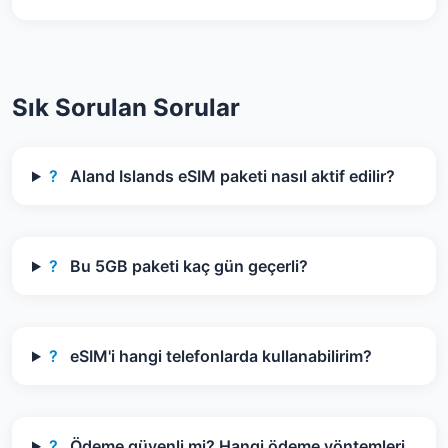
Sık Sorulan Sorular
?
Aland Islands eSIM paketi nasıl aktif edilir?
?
Bu 5GB paketi kaç gün geçerli?
?
eSIM'i hangi telefonlarda kullanabilirim?
?
Ödeme güvenli mi? Hangi ödeme yöntemleri