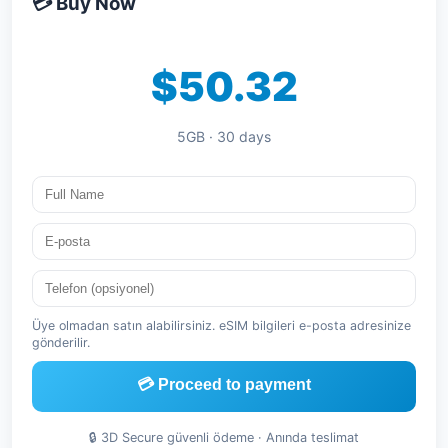
💳 Buy Now
$50.32
5GB · 30 days
Üye olmadan satın alabilirsiniz. eSIM bilgileri e-posta adresinize
gönderilir.
💳 Proceed to payment
🔒 3D Secure güvenli ödeme · Anında teslimat