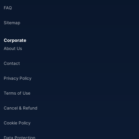
FAQ
Sitemap
Corporate
About Us
Contact
Privacy Policy
Terms of Use
Cancel & Refund
Cookie Policy
Data Protection