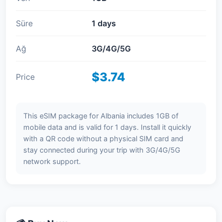
Süre
1 days
Ağ
3G/4G/5G
$3.74
Price
This eSIM package for Albania includes 1GB of
mobile data and is valid for 1 days. Install it quickly
with a QR code without a physical SIM card and
stay connected during your trip with 3G/4G/5G
network support.