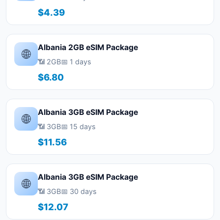
$4.39
Albania 2GB eSIM Package
🌐
📶 2GB
📅 1 days
$6.80
Albania 3GB eSIM Package
🌐
📶 3GB
📅 15 days
$11.56
Albania 3GB eSIM Package
🌐
📶 3GB
📅 30 days
$12.07