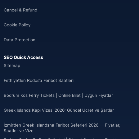
Cancel & Refund
Cookie Policy
Data Protection
SEO Quick Access
Sitemap
Fethiye’den Rodos’a Feribot Saatleri
Bodrum Kos Ferry Tickets | Online Bilet | Uygun Fiyatlar
Greek Islands Kapı Vizesi 2026: Güncel Ücret ve Şartlar
İzmir’den Greek Islandsna Feribot Seferleri 2026 — Fiyatlar,
Saatler ve Vize