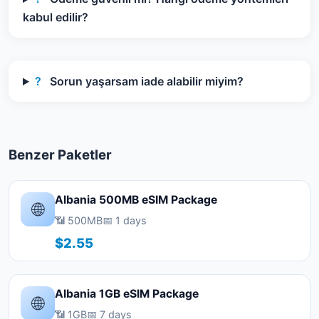
kabul edilir?
?
Sorun yaşarsam iade alabilir miyim?
Benzer Paketler
Albania 500MB eSIM Package
🌐
📶 500MB
📅 1 days
$2.55
Albania 1GB eSIM Package
🌐
📶 1GB
📅 7 days