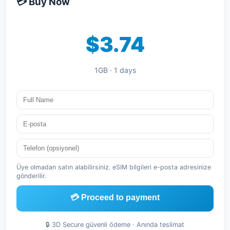
💳 Buy Now
$3.74
1GB · 1 days
Üye olmadan satın alabilirsiniz. eSIM bilgileri e-posta adresinize
gönderilir.
💳 Proceed to payment
🔒 3D Secure güvenli ödeme · Anında teslimat