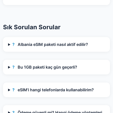
Sık Sorulan Sorular
?
Albania eSIM paketi nasıl aktif edilir?
?
Bu 1GB paketi kaç gün geçerli?
?
eSIM'i hangi telefonlarda kullanabilirim?
?
Ödeme güvenli mi? Hangi ödeme yöntemleri