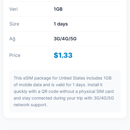
Veri
1GB
Süre
1 days
Ağ
3G/4G/5G
$1.33
Price
This eSIM package for United States includes 1GB
of mobile data and is valid for 1 days. Install it
quickly with a QR code without a physical SIM card
and stay connected during your trip with 3G/4G/5G
network support.