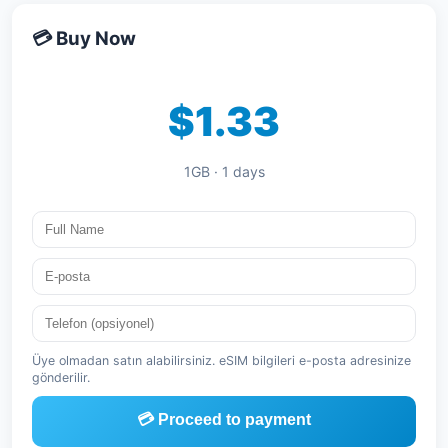
💳 Buy Now
$1.33
1GB · 1 days
Üye olmadan satın alabilirsiniz. eSIM bilgileri e-posta adresinize
gönderilir.
💳 Proceed to payment