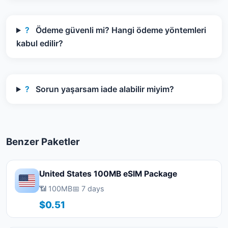
?
Ödeme güvenli mi? Hangi ödeme yöntemleri
kabul edilir?
?
Sorun yaşarsam iade alabilir miyim?
Benzer Paketler
United States 100MB eSIM Package
📶 100MB
📅 7 days
$0.51