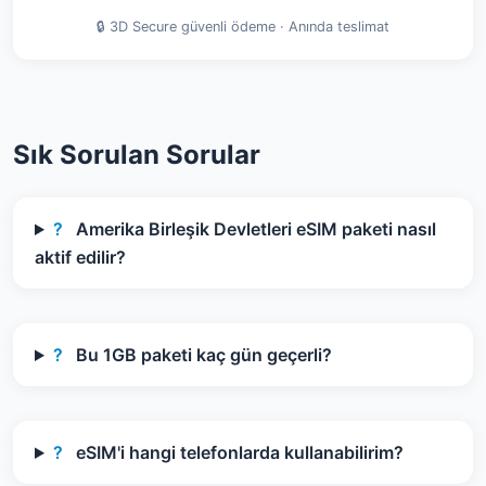
🔒 3D Secure güvenli ödeme · Anında teslimat
Sık Sorulan Sorular
?
Amerika Birleşik Devletleri eSIM paketi nasıl
aktif edilir?
?
Bu 1GB paketi kaç gün geçerli?
?
eSIM'i hangi telefonlarda kullanabilirim?