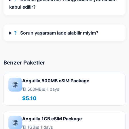
kabul edilir?
?
Sorun yaşarsam iade alabilir miyim?
Benzer Paketler
Anguilla 500MB eSIM Package
🌐
📶 500MB
📅 1 days
$5.10
Anguilla 1GB eSIM Package
🌐
📶 1GB
📅 1 days