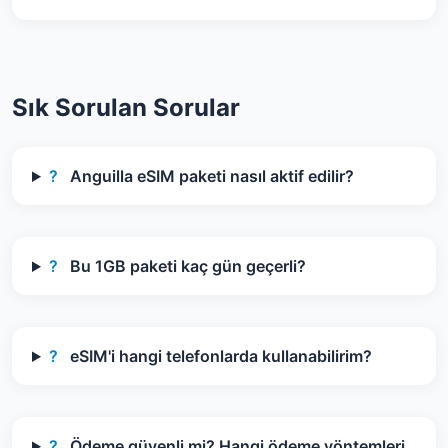
Sık Sorulan Sorular
?
Anguilla eSIM paketi nasıl aktif edilir?
?
Bu 1GB paketi kaç gün geçerli?
?
eSIM'i hangi telefonlarda kullanabilirim?
?
Ödeme güvenli mi? Hangi ödeme yöntemleri