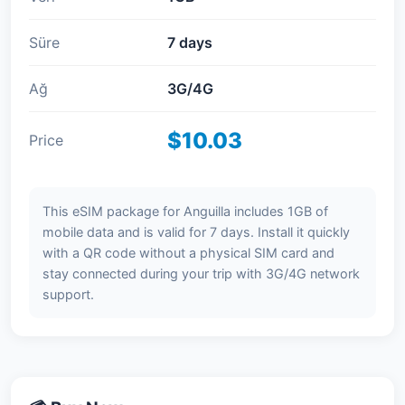
Süre
7 days
Ağ
3G/4G
$10.03
Price
This eSIM package for Anguilla includes 1GB of
mobile data and is valid for 7 days. Install it quickly
with a QR code without a physical SIM card and
stay connected during your trip with 3G/4G network
support.