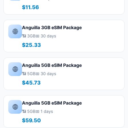
$11.56
Anguilla 3GB eSIM Package
🌐
📶 3GB
📅 30 days
$25.33
Anguilla 5GB eSIM Package
🌐
📶 5GB
📅 30 days
$45.73
Anguilla 5GB eSIM Package
🌐
📶 5GB
📅 1 days
$59.50