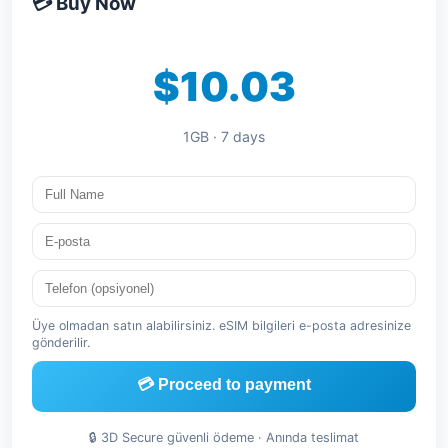
💳 Buy Now
$10.03
1GB · 7 days
Üye olmadan satın alabilirsiniz. eSIM bilgileri e-posta adresinize
gönderilir.
💳 Proceed to payment
🔒 3D Secure güvenli ödeme · Anında teslimat