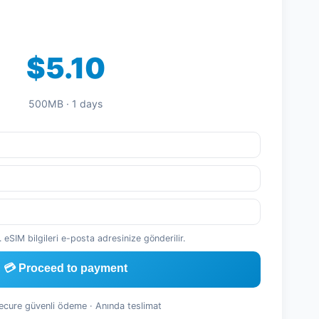
$5.10
500MB · 1 days
 eSIM bilgileri e-posta adresinize gönderilir.
💳 Proceed to payment
Secure güvenli ödeme · Anında teslimat