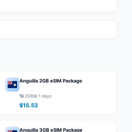
Anguilla 2GB eSIM Package
📶 2GB
📅 1 days
$15.52
Anguilla 3GB eSIM Package