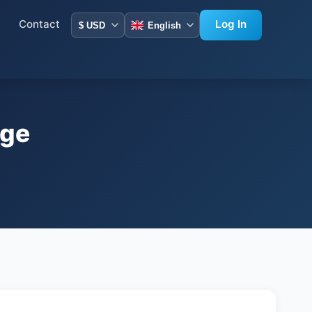
Contact
Log In
age