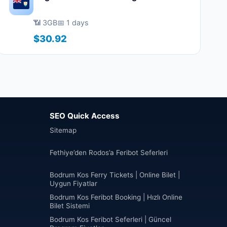
📶 3GB
📅 1 days
$30.92
SEO Quick Access
Sitemap
Fethiye’den Rodos’a Feribot Seferleri
Bodrum Kos Ferry Tickets | Online Bilet |
Uygun Fiyatlar
Bodrum Kos Feribot Booking | Hızlı Online
Bilet Sistemi
Bodrum Kos Feribot Seferleri | Güncel