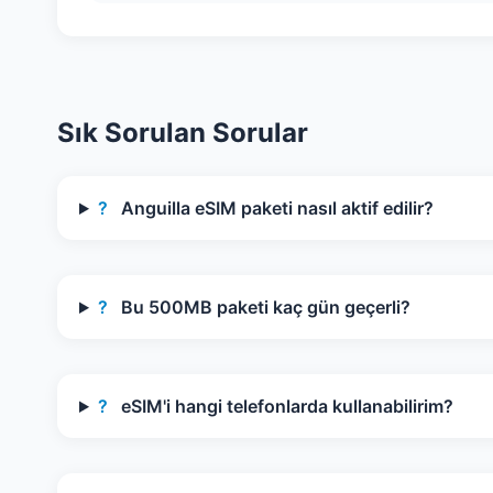
Sık Sorulan Sorular
?
Anguilla eSIM paketi nasıl aktif edilir?
?
Bu 500MB paketi kaç gün geçerli?
?
eSIM'i hangi telefonlarda kullanabilirim?