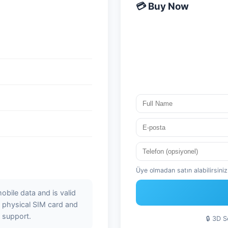
💳 Buy Now
Üye olmadan satın alabilirsiniz.
bile data and is valid
 a physical SIM card and
 support.
🔒 3D 