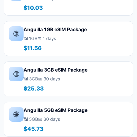
$10.03
Anguilla 1GB eSIM Package
🌐
📶 1GB
📅 1 days
$11.56
Anguilla 3GB eSIM Package
🌐
📶 3GB
📅 30 days
$25.33
Anguilla 5GB eSIM Package
🌐
📶 5GB
📅 30 days
$45.73