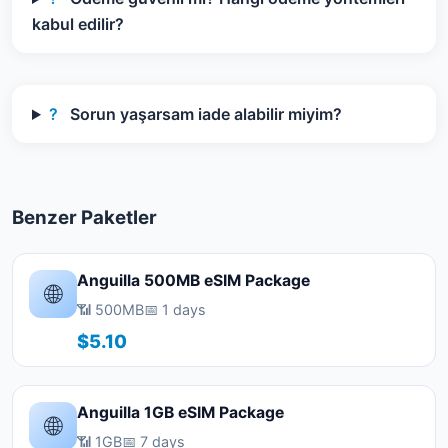
kabul edilir?
?
Sorun yaşarsam iade alabilir miyim?
Benzer Paketler
Anguilla 500MB eSIM Package
🌐
📶 500MB
📅 1 days
$5.10
Anguilla 1GB eSIM Package
🌐
📶 1GB
📅 7 days