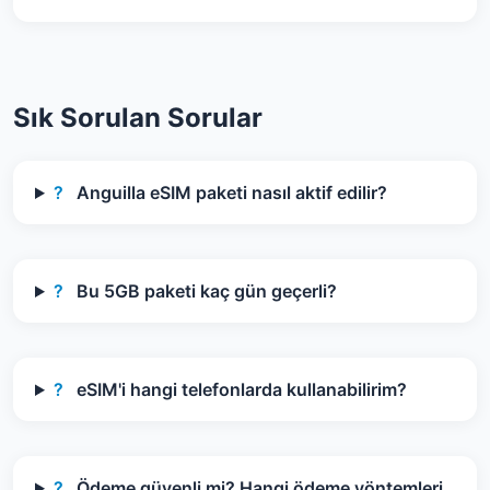
Sık Sorulan Sorular
?
Anguilla eSIM paketi nasıl aktif edilir?
?
Bu 5GB paketi kaç gün geçerli?
?
eSIM'i hangi telefonlarda kullanabilirim?
?
Ödeme güvenli mi? Hangi ödeme yöntemleri