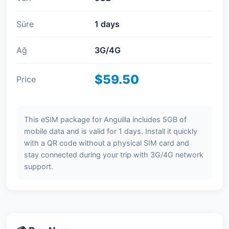
Süre
1 days
Ağ
3G/4G
$59.50
Price
This eSIM package for Anguilla includes 5GB of
mobile data and is valid for 1 days. Install it quickly
with a QR code without a physical SIM card and
stay connected during your trip with 3G/4G network
support.