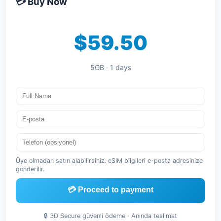
💳 Buy Now
$59.50
5GB · 1 days
Üye olmadan satın alabilirsiniz. eSIM bilgileri e-posta adresinize
gönderilir.
💳 Proceed to payment
🔒 3D Secure güvenli ödeme · Anında teslimat