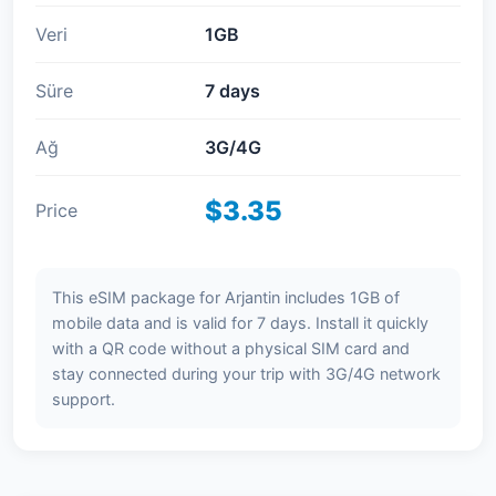
Veri
1GB
Süre
7 days
Ağ
3G/4G
$3.35
Price
This eSIM package for Arjantin includes 1GB of
mobile data and is valid for 7 days. Install it quickly
with a QR code without a physical SIM card and
stay connected during your trip with 3G/4G network
support.