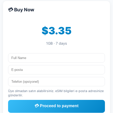
💳 Buy Now
$3.35
1GB · 7 days
Üye olmadan satın alabilirsiniz. eSIM bilgileri e-posta adresinize
gönderilir.
💳 Proceed to payment