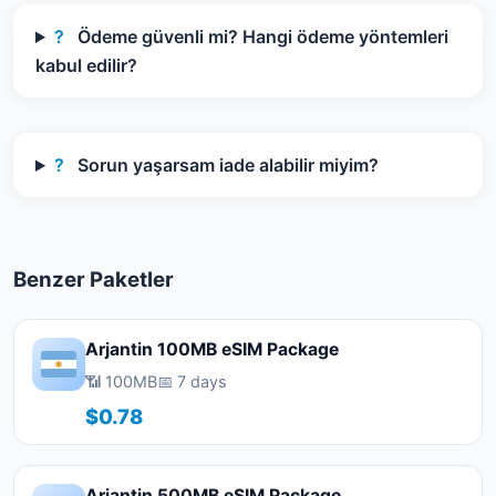
?
Ödeme güvenli mi? Hangi ödeme yöntemleri
kabul edilir?
?
Sorun yaşarsam iade alabilir miyim?
Benzer Paketler
Arjantin 100MB eSIM Package
📶 100MB
📅 7 days
$0.78
Arjantin 500MB eSIM Package