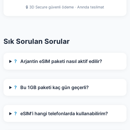
🔒 3D Secure güvenli ödeme · Anında teslimat
Sık Sorulan Sorular
?
Arjantin eSIM paketi nasıl aktif edilir?
?
Bu 1GB paketi kaç gün geçerli?
?
eSIM'i hangi telefonlarda kullanabilirim?