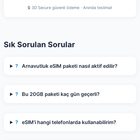
🔒 3D Secure güvenli ödeme · Anında teslimat
Sık Sorulan Sorular
?
Arnavutluk eSIM paketi nasıl aktif edilir?
?
Bu 20GB paketi kaç gün geçerli?
?
eSIM'i hangi telefonlarda kullanabilirim?