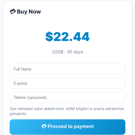
💳 Buy Now
$22.44
20GB · 30 days
Üye olmadan satın alabilirsiniz. eSIM bilgileri e-posta adresinize
gönderilir.
💳 Proceed to payment