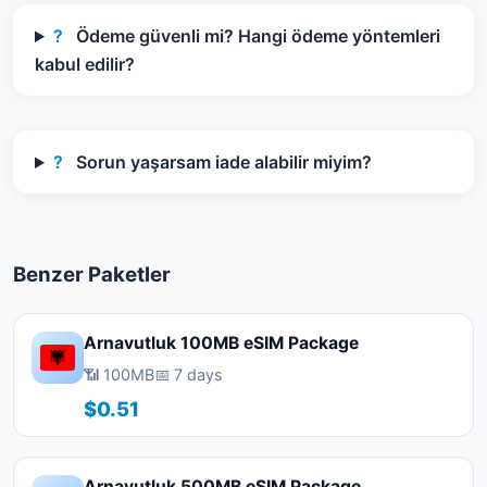
?
Ödeme güvenli mi? Hangi ödeme yöntemleri
kabul edilir?
?
Sorun yaşarsam iade alabilir miyim?
Benzer Paketler
Arnavutluk 100MB eSIM Package
📶 100MB
📅 7 days
$0.51
Arnavutluk 500MB eSIM Package