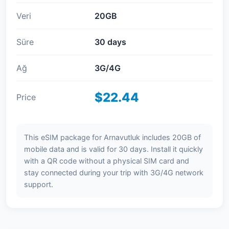
Veri
20GB
Süre
30 days
Ağ
3G/4G
$22.44
Price
This eSIM package for Arnavutluk includes 20GB of
mobile data and is valid for 30 days. Install it quickly
with a QR code without a physical SIM card and
stay connected during your trip with 3G/4G network
support.