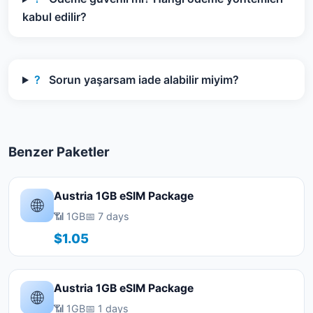
kabul edilir?
?
Sorun yaşarsam iade alabilir miyim?
Benzer Paketler
Austria 1GB eSIM Package
🌐
📶 1GB
📅 7 days
$1.05
Austria 1GB eSIM Package
🌐
📶 1GB
📅 1 days