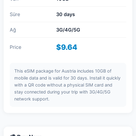
Süre
30 days
Ağ
3G/4G/5G
$9.64
Price
This eSIM package for Austria includes 10GB of
mobile data and is valid for 30 days. Install it quickly
with a QR code without a physical SIM card and
stay connected during your trip with 3G/4G/5G
network support.