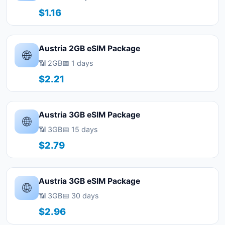
$1.16
Austria 2GB eSIM Package
🌐
📶 2GB
📅 1 days
$2.21
Austria 3GB eSIM Package
🌐
📶 3GB
📅 15 days
$2.79
Austria 3GB eSIM Package
🌐
📶 3GB
📅 30 days
$2.96