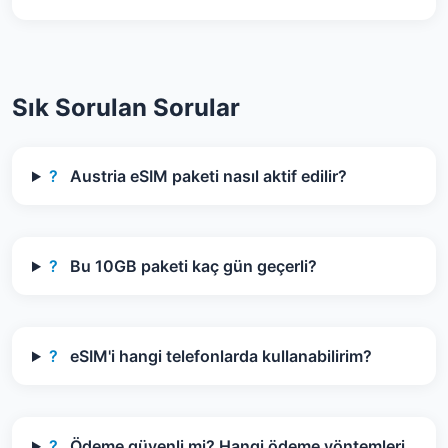
Sık Sorulan Sorular
?
Austria eSIM paketi nasıl aktif edilir?
?
Bu 10GB paketi kaç gün geçerli?
?
eSIM'i hangi telefonlarda kullanabilirim?
?
Ödeme güvenli mi? Hangi ödeme yöntemleri