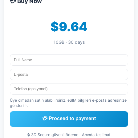
💳 Buy Now
$9.64
10GB · 30 days
Üye olmadan satın alabilirsiniz. eSIM bilgileri e-posta adresinize
gönderilir.
💳 Proceed to payment
🔒 3D Secure güvenli ödeme · Anında teslimat