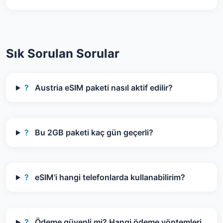
Sık Sorulan Sorular
?
Austria eSIM paketi nasıl aktif edilir?
?
Bu 2GB paketi kaç gün geçerli?
?
eSIM'i hangi telefonlarda kullanabilirim?
?
Ödeme güvenli mi? Hangi ödeme yöntemleri