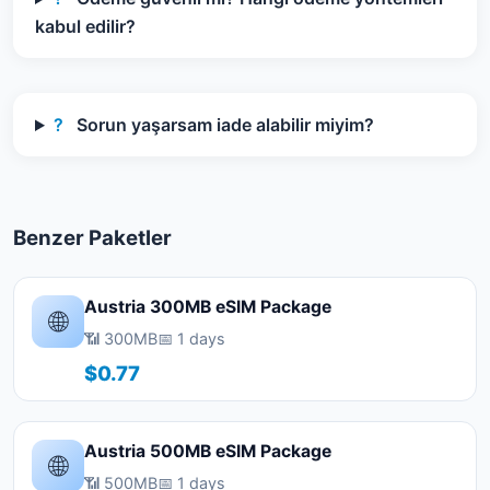
kabul edilir?
?
Sorun yaşarsam iade alabilir miyim?
Benzer Paketler
Austria 300MB eSIM Package
🌐
📶 300MB
📅 1 days
$0.77
Austria 500MB eSIM Package
🌐
📶 500MB
📅 1 days