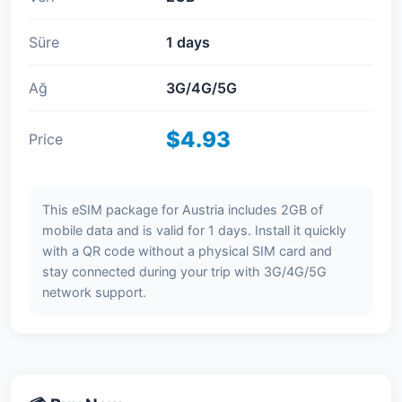
Süre
1 days
Ağ
3G/4G/5G
$4.93
Price
This eSIM package for Austria includes 2GB of
mobile data and is valid for 1 days. Install it quickly
with a QR code without a physical SIM card and
stay connected during your trip with 3G/4G/5G
network support.