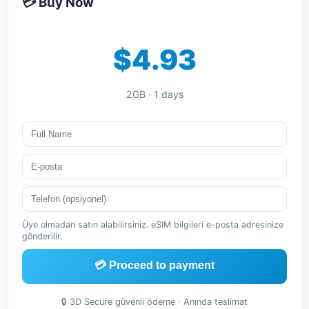
💳 Buy Now
$4.93
2GB · 1 days
Üye olmadan satın alabilirsiniz. eSIM bilgileri e-posta adresinize
gönderilir.
💳 Proceed to payment
🔒 3D Secure güvenli ödeme · Anında teslimat