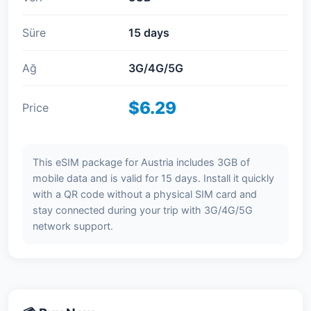
Süre
15 days
Ağ
3G/4G/5G
$6.29
Price
This eSIM package for Austria includes 3GB of
mobile data and is valid for 15 days. Install it quickly
with a QR code without a physical SIM card and
stay connected during your trip with 3G/4G/5G
network support.