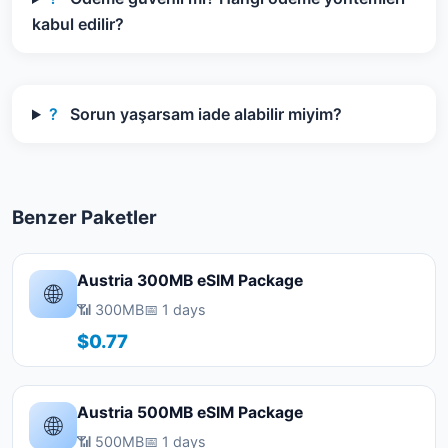
kabul edilir?
?
Sorun yaşarsam iade alabilir miyim?
Benzer Paketler
Austria 300MB eSIM Package
🌐
📶 300MB
📅 1 days
$0.77
Austria 500MB eSIM Package
🌐
📶 500MB
📅 1 days