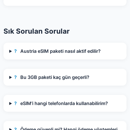
Sık Sorulan Sorular
?
Austria eSIM paketi nasıl aktif edilir?
?
Bu 3GB paketi kaç gün geçerli?
?
eSIM'i hangi telefonlarda kullanabilirim?
?
Ödeme güvenli mi? Hangi ödeme yöntemleri