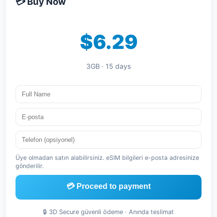
💳 Buy Now
$6.29
3GB · 15 days
Üye olmadan satın alabilirsiniz. eSIM bilgileri e-posta adresinize
gönderilir.
💳 Proceed to payment
🔒 3D Secure güvenli ödeme · Anında teslimat