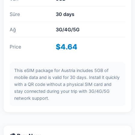
Süre
30 days
Ağ
3G/4G/5G
$4.64
Price
This eSIM package for Austria includes 5GB of
mobile data and is valid for 30 days. Install it quickly
with a QR code without a physical SIM card and
stay connected during your trip with 3G/4G/5G
network support.