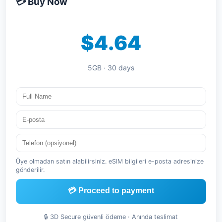
💳 Buy Now
$4.64
5GB · 30 days
Üye olmadan satın alabilirsiniz. eSIM bilgileri e-posta adresinize
gönderilir.
💳 Proceed to payment
🔒 3D Secure güvenli ödeme · Anında teslimat