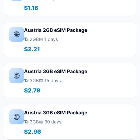
$1.16
Austria 2GB eSIM Package
🌐
📶 2GB
📅 1 days
$2.21
Austria 3GB eSIM Package
🌐
📶 3GB
📅 15 days
$2.79
Austria 3GB eSIM Package
🌐
📶 3GB
📅 30 days
$2.96