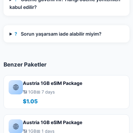
kabul edilir?
?
Sorun yaşarsam iade alabilir miyim?
Benzer Paketler
Austria 1GB eSIM Package
🌐
📶 1GB
📅 7 days
$1.05
Austria 1GB eSIM Package
🌐
📶 1GB
📅 1 days