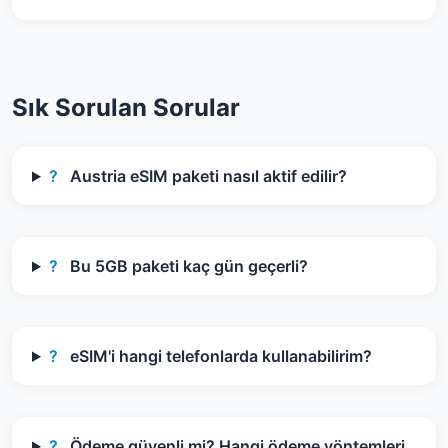
Sık Sorulan Sorular
?
Austria eSIM paketi nasıl aktif edilir?
?
Bu 5GB paketi kaç gün geçerli?
?
eSIM'i hangi telefonlarda kullanabilirim?
?
Ödeme güvenli mi? Hangi ödeme yöntemleri