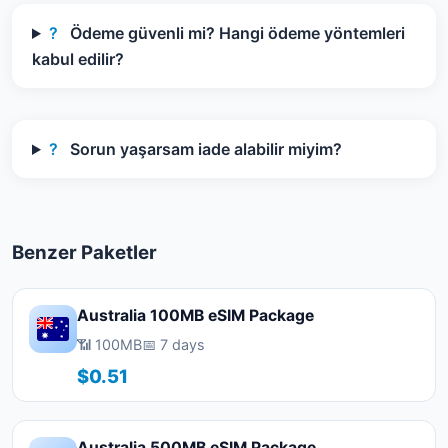
?
Ödeme güvenli mi? Hangi ödeme yöntemleri
kabul edilir?
?
Sorun yaşarsam iade alabilir miyim?
Benzer Paketler
Australia 100MB eSIM Package
📶 100MB
📅 7 days
$0.51
Australia 500MB eSIM Package