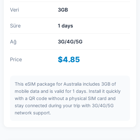
Veri
3GB
Süre
1 days
Ağ
3G/4G/5G
$4.85
Price
This eSIM package for Australia includes 3GB of
mobile data and is valid for 1 days. Install it quickly
with a QR code without a physical SIM card and
stay connected during your trip with 3G/4G/5G
network support.