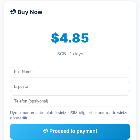
💳 Buy Now
$4.85
3GB · 1 days
Üye olmadan satın alabilirsiniz. eSIM bilgileri e-posta adresinize
gönderilir.
💳 Proceed to payment