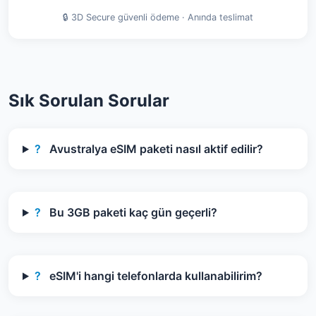
🔒 3D Secure güvenli ödeme · Anında teslimat
Sık Sorulan Sorular
?
Avustralya eSIM paketi nasıl aktif edilir?
?
Bu 3GB paketi kaç gün geçerli?
?
eSIM'i hangi telefonlarda kullanabilirim?