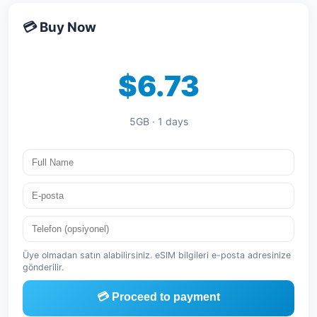
💳 Buy Now
$6.73
5GB · 1 days
Üye olmadan satın alabilirsiniz. eSIM bilgileri e-posta adresinize
gönderilir.
💳 Proceed to payment