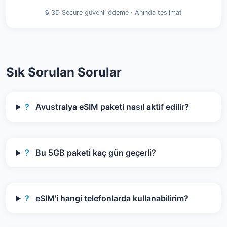
🔒 3D Secure güvenli ödeme · Anında teslimat
Sık Sorulan Sorular
?
Avustralya eSIM paketi nasıl aktif edilir?
?
Bu 5GB paketi kaç gün geçerli?
?
eSIM'i hangi telefonlarda kullanabilirim?