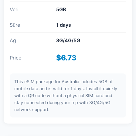
Veri
5GB
Süre
1 days
Ağ
3G/4G/5G
$6.73
Price
This eSIM package for Australia includes 5GB of
mobile data and is valid for 1 days. Install it quickly
with a QR code without a physical SIM card and
stay connected during your trip with 3G/4G/5G
network support.