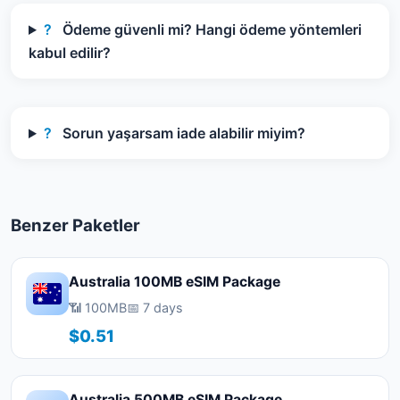
?
Ödeme güvenli mi? Hangi ödeme yöntemleri
kabul edilir?
?
Sorun yaşarsam iade alabilir miyim?
Benzer Paketler
Australia 100MB eSIM Package
📶 100MB
📅 7 days
$0.51
Australia 500MB eSIM Package