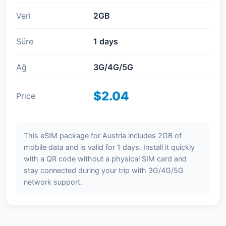
Veri
2GB
Süre
1 days
Ağ
3G/4G/5G
$2.04
Price
This eSIM package for Austria includes 2GB of
mobile data and is valid for 1 days. Install it quickly
with a QR code without a physical SIM card and
stay connected during your trip with 3G/4G/5G
network support.