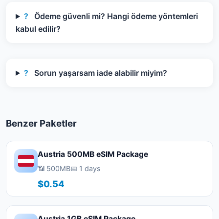
?
Ödeme güvenli mi? Hangi ödeme yöntemleri
kabul edilir?
?
Sorun yaşarsam iade alabilir miyim?
Benzer Paketler
Austria 500MB eSIM Package
📶 500MB
📅 1 days
$0.54
Austria 1GB eSIM Package