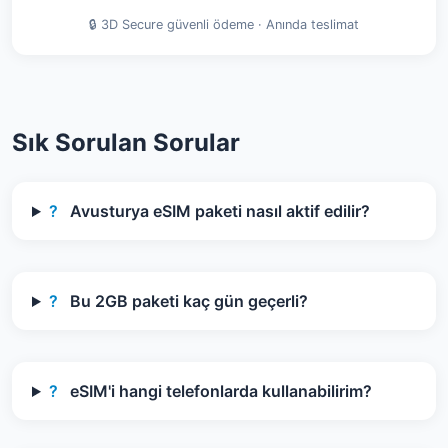
🔒 3D Secure güvenli ödeme · Anında teslimat
Sık Sorulan Sorular
?
Avusturya eSIM paketi nasıl aktif edilir?
?
Bu 2GB paketi kaç gün geçerli?
?
eSIM'i hangi telefonlarda kullanabilirim?