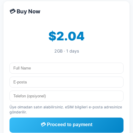
💳 Buy Now
$2.04
2GB · 1 days
Üye olmadan satın alabilirsiniz. eSIM bilgileri e-posta adresinize
gönderilir.
💳 Proceed to payment