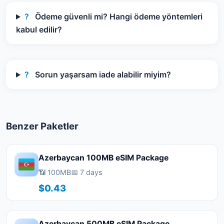
?
Ödeme güvenli mi? Hangi ödeme yöntemleri
kabul edilir?
?
Sorun yaşarsam iade alabilir miyim?
Benzer Paketler
Azerbaycan 100MB eSIM Package
📶 100MB
📅 7 days
$0.43
Azerbaycan 500MB eSIM Package