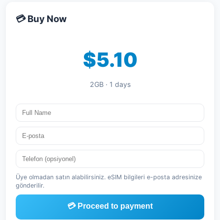
💳 Buy Now
$5.10
2GB · 1 days
Üye olmadan satın alabilirsiniz. eSIM bilgileri e-posta adresinize
gönderilir.
💳 Proceed to payment