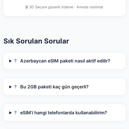
🔒 3D Secure güvenli ödeme · Anında teslimat
Sık Sorulan Sorular
?
Azerbaycan eSIM paketi nasıl aktif edilir?
?
Bu 2GB paketi kaç gün geçerli?
?
eSIM'i hangi telefonlarda kullanabilirim?