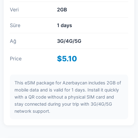
Veri
2GB
Süre
1 days
Ağ
3G/4G/5G
$5.10
Price
This eSIM package for Azerbaycan includes 2GB of
mobile data and is valid for 1 days. Install it quickly
with a QR code without a physical SIM card and
stay connected during your trip with 3G/4G/5G
network support.