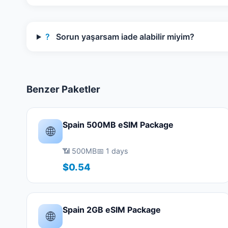
?
Sorun yaşarsam iade alabilir miyim?
Benzer Paketler
Spain 500MB eSIM Package
🌐
📶 500MB
📅 1 days
$0.54
Spain 2GB eSIM Package
🌐