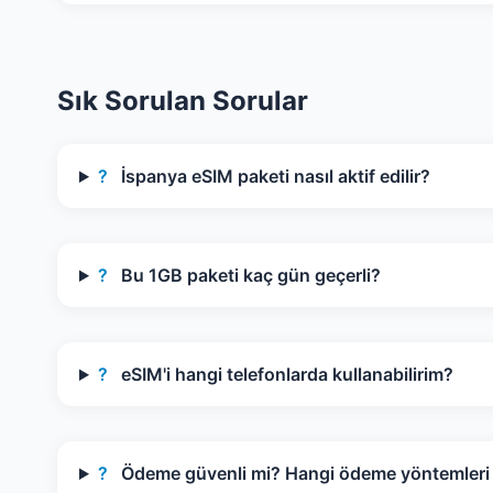
Sık Sorulan Sorular
?
İspanya eSIM paketi nasıl aktif edilir?
?
Bu 1GB paketi kaç gün geçerli?
?
eSIM'i hangi telefonlarda kullanabilirim?
?
Ödeme güvenli mi? Hangi ödeme yöntemleri k