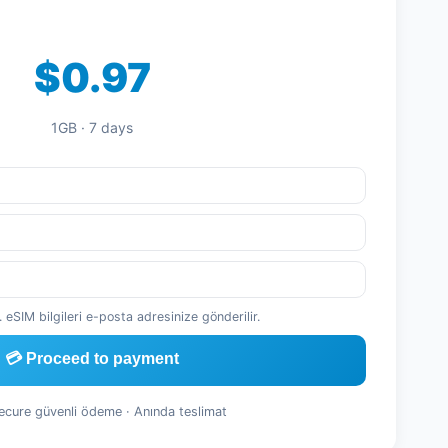
$0.97
1GB · 7 days
 eSIM bilgileri e-posta adresinize gönderilir.
💳 Proceed to payment
Secure güvenli ödeme · Anında teslimat