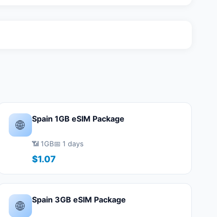
Spain 1GB eSIM Package
🌐
📶 1GB
📅 1 days
$1.07
Spain 3GB eSIM Package
🌐