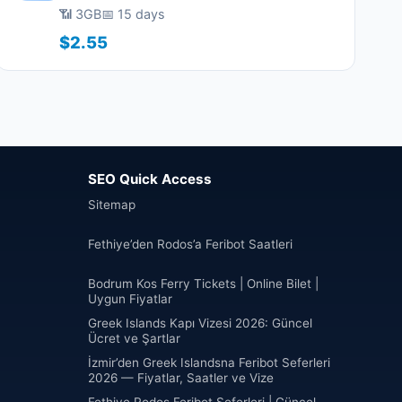
📶 3GB
📅 15 days
$2.55
SEO Quick Access
Sitemap
Fethiye’den Rodos’a Feribot Saatleri
Bodrum Kos Ferry Tickets | Online Bilet |
Uygun Fiyatlar
Greek Islands Kapı Vizesi 2026: Güncel
Ücret ve Şartlar
İzmir’den Greek Islandsna Feribot Seferleri
2026 — Fiyatlar, Saatler ve Vize