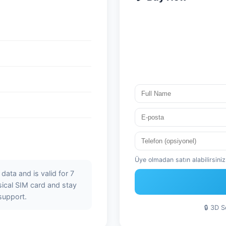
Üye olmadan satın alabilirsiniz.
ata and is valid for 7
sical SIM card and stay
support.
🔒 3D 