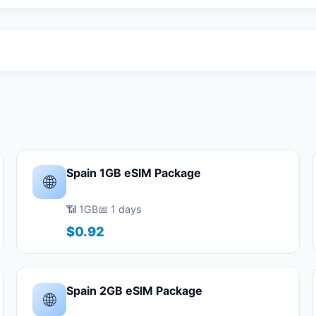
Spain 1GB eSIM Package
🌐
📶 1GB
📅 1 days
$0.92
Spain 2GB eSIM Package
🌐