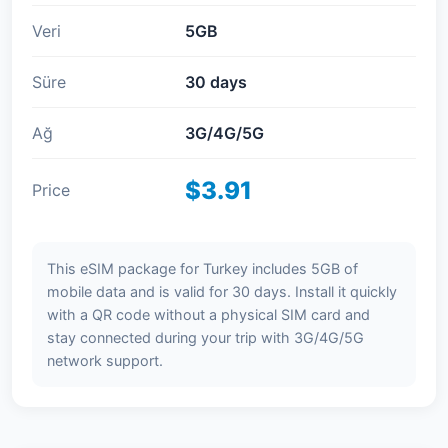
Veri
5GB
Süre
30 days
Ağ
3G/4G/5G
$3.91
Price
This eSIM package for Turkey includes 5GB of
mobile data and is valid for 30 days. Install it quickly
with a QR code without a physical SIM card and
stay connected during your trip with 3G/4G/5G
network support.