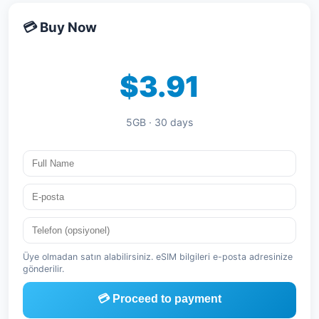
💳 Buy Now
$3.91
5GB · 30 days
Üye olmadan satın alabilirsiniz. eSIM bilgileri e-posta adresinize
gönderilir.
💳 Proceed to payment