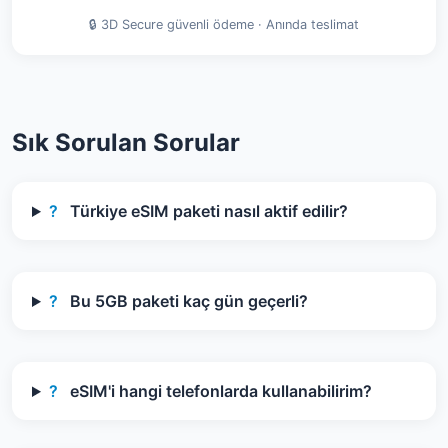
🔒 3D Secure güvenli ödeme · Anında teslimat
Sık Sorulan Sorular
?
Türkiye eSIM paketi nasıl aktif edilir?
?
Bu 5GB paketi kaç gün geçerli?
?
eSIM'i hangi telefonlarda kullanabilirim?