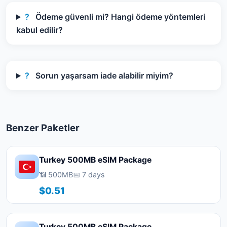
?
Ödeme güvenli mi? Hangi ödeme yöntemleri
kabul edilir?
?
Sorun yaşarsam iade alabilir miyim?
Benzer Paketler
Turkey 500MB eSIM Package
📶 500MB
📅 7 days
$0.51
Turkey 500MB eSIM Package