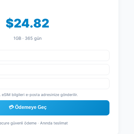
$24.82
1GB · 365 gün
 eSIM bilgileri e-posta adresinize gönderilir.
💳 Ödemeye Geç
Secure güvenli ödeme · Anında teslimat