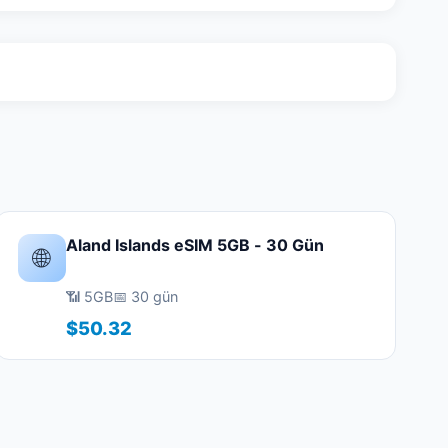
Aland Islands eSIM 5GB - 30 Gün
🌐
📶 5GB
📅 30 gün
$50.32