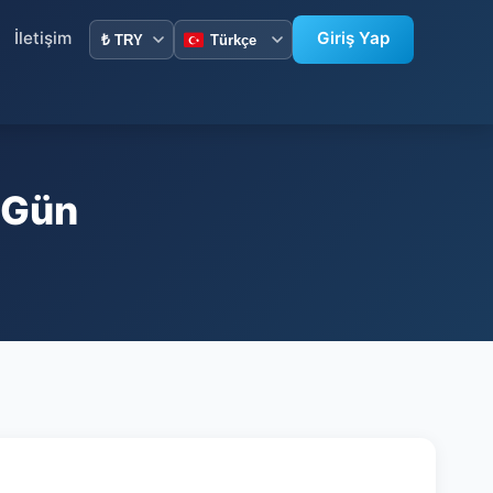
İletişim
Giriş Yap
 Gün