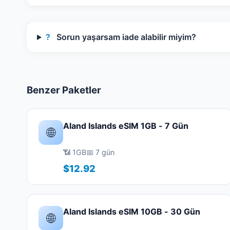
?
Sorun yaşarsam iade alabilir miyim?
Benzer Paketler
Aland Islands eSIM 1GB - 7 Gün
🌐
📶 1GB
📅 7 gün
$12.92
Aland Islands eSIM 10GB - 30 Gün
🌐