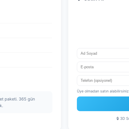
Üye olmadan satın alabilirsiniz.
net paketi. 365 gün
k.
🔒 3D 