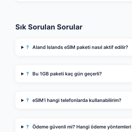
Sık Sorulan Sorular
?
Aland Islands eSIM paketi nasıl aktif edilir?
?
Bu 1GB paketi kaç gün geçerli?
?
eSIM'i hangi telefonlarda kullanabilirim?
?
Ödeme güvenli mi? Hangi ödeme yöntemleri k