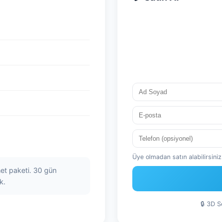
Üye olmadan satın alabilirsiniz.
net paketi. 30 gün
k.
🔒 3D 