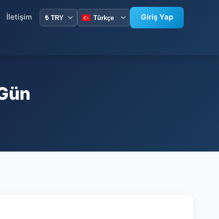
İletişim
Giriş Yap
 Gün