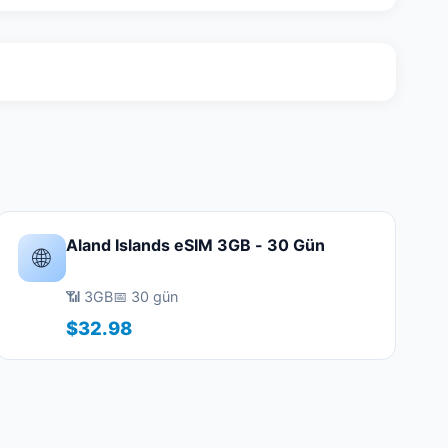
Aland Islands eSIM 3GB - 30 Gün
🌐
📶 3GB
📅 30 gün
$32.98