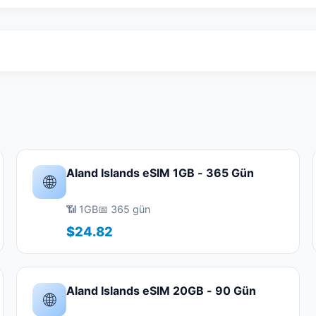
Aland Islands eSIM 1GB - 365 Gün
🌐
📶 1GB
📅 365 gün
$24.82
Aland Islands eSIM 20GB - 90 Gün
🌐