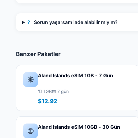
?
Sorun yaşarsam iade alabilir miyim?
Benzer Paketler
Aland Islands eSIM 1GB - 7 Gün
🌐
📶 1GB
📅 7 gün
$12.92
Aland Islands eSIM 10GB - 30 Gün
🌐