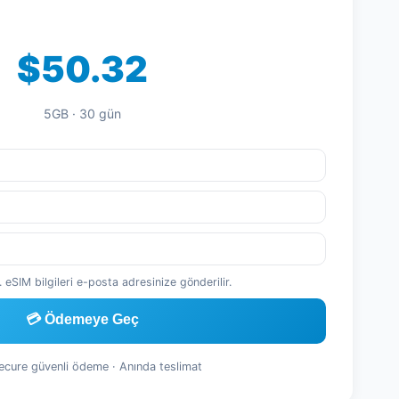
$50.32
5GB · 30 gün
 eSIM bilgileri e-posta adresinize gönderilir.
💳 Ödemeye Geç
Secure güvenli ödeme · Anında teslimat