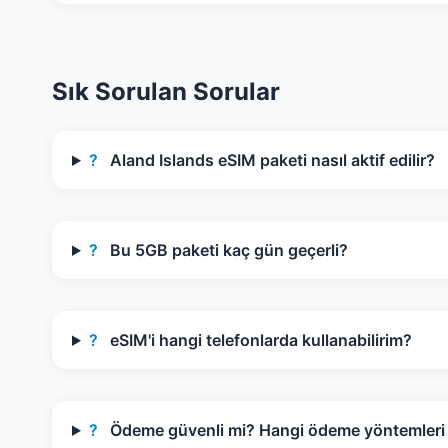
Sık Sorulan Sorular
?
Aland Islands eSIM paketi nasıl aktif edilir?
?
Bu 5GB paketi kaç gün geçerli?
?
eSIM'i hangi telefonlarda kullanabilirim?
?
Ödeme güvenli mi? Hangi ödeme yöntemleri k