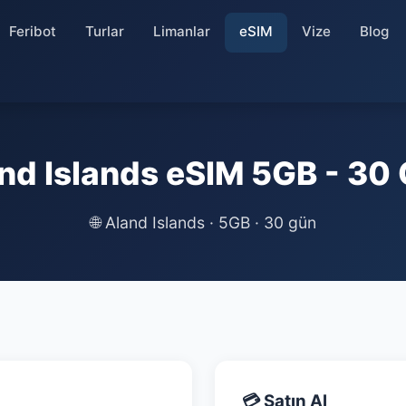
Feribot
Turlar
Limanlar
eSIM
Vize
Blog
nd Islands eSIM 5GB - 30
🌐
Aland Islands · 5GB · 30 gün
💳 Satın Al