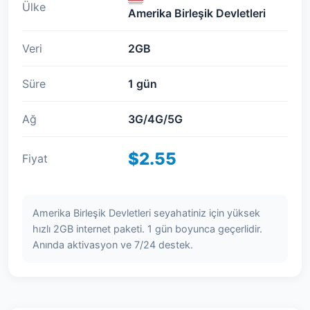
Ülke
Amerika Birleşik Devletleri
Veri
2GB
Süre
1 gün
Ağ
3G/4G/5G
$2.55
Fiyat
Amerika Birleşik Devletleri seyahatiniz için yüksek
hızlı 2GB internet paketi. 1 gün boyunca geçerlidir.
Anında aktivasyon ve 7/24 destek.