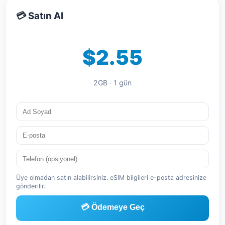
💳 Satın Al
$2.55
2GB · 1 gün
Üye olmadan satın alabilirsiniz. eSIM bilgileri e-posta adresinize
gönderilir.
💳 Ödemeye Geç