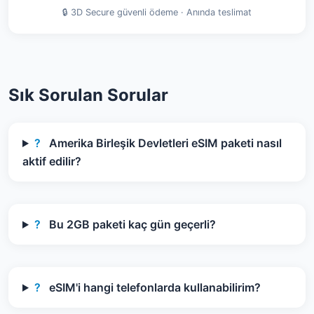
🔒 3D Secure güvenli ödeme · Anında teslimat
Sık Sorulan Sorular
?
Amerika Birleşik Devletleri eSIM paketi nasıl
aktif edilir?
?
Bu 2GB paketi kaç gün geçerli?
?
eSIM'i hangi telefonlarda kullanabilirim?