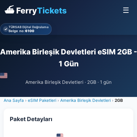
⛴ Ferry
Tickets
☰
TÜRSAB Dijital Doğrulama
✓
Belge no:
6100
Amerika Birleşik Devletleri eSIM 2GB -
1 Gün
Amerika Birleşik Devletleri · 2GB · 1 gün
Ana Sayfa
›
eSIM Paketleri
›
Amerika Birleşik Devletleri
›
2GB
Paket Detayları