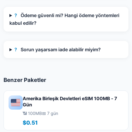
?
Ödeme güvenli mi? Hangi ödeme yöntemleri
kabul edilir?
?
Sorun yaşarsam iade alabilir miyim?
Benzer Paketler
Amerika Birleşik Devletleri eSIM 100MB - 7
Gün
📶 100MB
📅 7 gün
$0.51