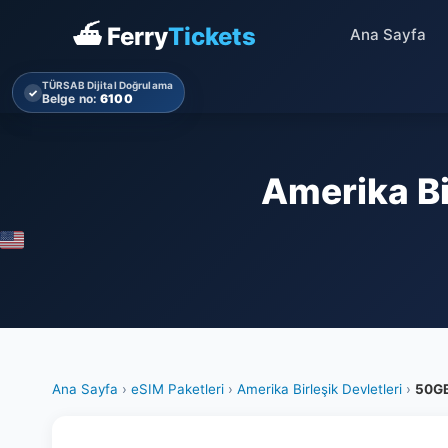
⛴ Ferry
Tickets
Ana Sayfa
TÜRSAB Dijital Doğrulama
✓
Belge no:
6100
Amerika Bi
Ana Sayfa
›
eSIM Paketleri
›
Amerika Birleşik Devletleri
›
50G