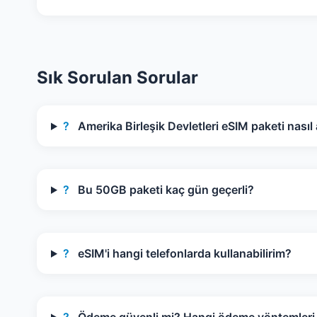
Sık Sorulan Sorular
?
Amerika Birleşik Devletleri eSIM paketi nasıl a
?
Bu 50GB paketi kaç gün geçerli?
?
eSIM'i hangi telefonlarda kullanabilirim?