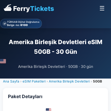
⛴ Ferry
Tickets
☰
TÜRSAB Dijital Doğrulama
✓
Belge no:
6100
Amerika Birleşik Devletleri eSIM
50GB - 30 Gün
Amerika Birleşik Devletleri · 50GB · 30 gün
Ana Sayfa
›
eSIM Paketleri
›
Amerika Birleşik Devletleri
›
50GB
Paket Detayları