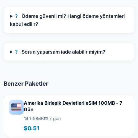
?
Ödeme güvenli mi? Hangi ödeme yöntemleri
kabul edilir?
?
Sorun yaşarsam iade alabilir miyim?
Benzer Paketler
Amerika Birleşik Devletleri eSIM 100MB - 7
Gün
📶 100MB
📅 7 gün
$0.51