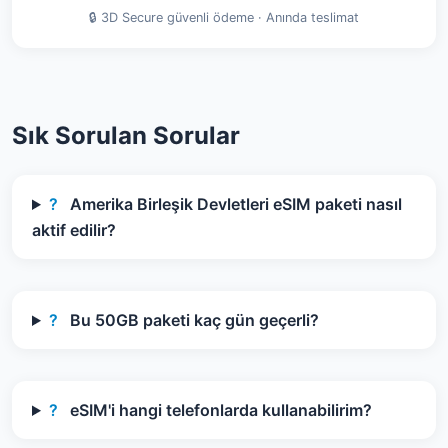
🔒 3D Secure güvenli ödeme · Anında teslimat
Sık Sorulan Sorular
?
Amerika Birleşik Devletleri eSIM paketi nasıl
aktif edilir?
?
Bu 50GB paketi kaç gün geçerli?
?
eSIM'i hangi telefonlarda kullanabilirim?