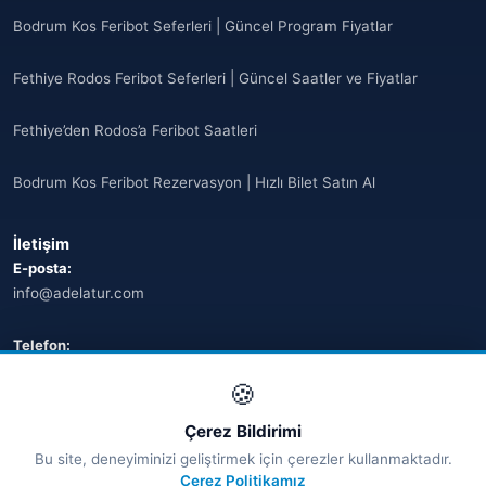
Bodrum Kos Feribot Seferleri | Güncel Program Fiyatlar
Fethiye Rodos Feribot Seferleri | Güncel Saatler ve Fiyatlar
Fethiye’den Rodos’a Feribot Saatleri
Bodrum Kos Feribot Rezervasyon | Hızlı Bilet Satın Al
İletişim
E-posta:
info@adelatur.com
Telefon:
+90 242 242 4321
🍪
Adres:
Çerez Bildirimi
Antalya, Türkiye
Bu site, deneyiminizi geliştirmek için çerezler kullanmaktadır.
💬 WhatsApp
Çerez Politikamız