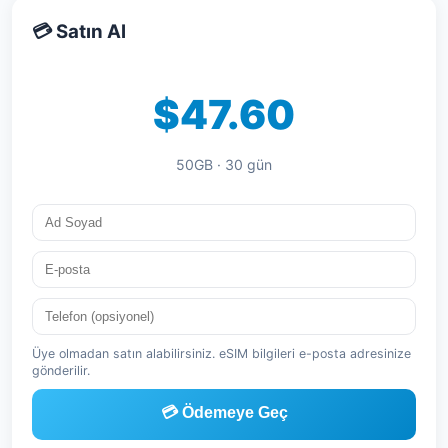
💳 Satın Al
$47.60
50GB · 30 gün
Üye olmadan satın alabilirsiniz. eSIM bilgileri e-posta adresinize
gönderilir.
💳 Ödemeye Geç