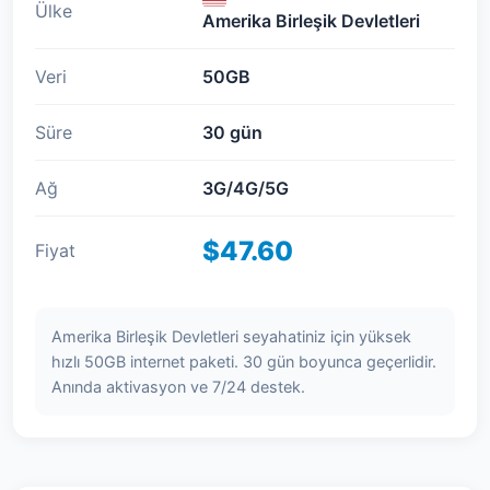
Ülke
Amerika Birleşik Devletleri
Veri
50GB
Süre
30 gün
Ağ
3G/4G/5G
$47.60
Fiyat
Amerika Birleşik Devletleri seyahatiniz için yüksek
hızlı 50GB internet paketi. 30 gün boyunca geçerlidir.
Anında aktivasyon ve 7/24 destek.