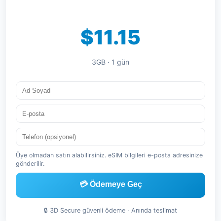
$11.15
3GB · 1 gün
Üye olmadan satın alabilirsiniz. eSIM bilgileri e-posta adresinize
gönderilir.
💳 Ödemeye Geç
🔒 3D Secure güvenli ödeme · Anında teslimat