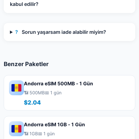
kabul edilir?
?
Sorun yaşarsam iade alabilir miyim?
Benzer Paketler
Andorra eSIM 500MB - 1 Gün
📶 500MB
📅 1 gün
$2.04
Andorra eSIM 1GB - 1 Gün
📶 1GB
📅 1 gün