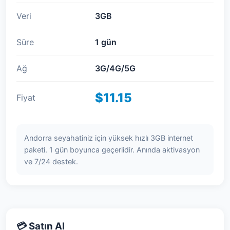
Veri
3GB
Süre
1 gün
Ağ
3G/4G/5G
$11.15
Fiyat
Andorra seyahatiniz için yüksek hızlı 3GB internet
paketi. 1 gün boyunca geçerlidir. Anında aktivasyon
ve 7/24 destek.
💳 Satın Al